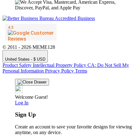
© 2011 - 2026 MEME128
United States - $ USD
Product Safety
Intellectual Property Policy
CA: Do Not Sell My
Personal Information
Privacy Policy
Terms
Welcome Guest!
Log In
Sign Up
Create an account to save your favorite designs for viewing
anytime, on any device.