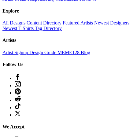
Explore
All Designs
Content Directory
Featured Artists
Newest Designers
Newest T-Shirts
Tag Directory
Artists
Artist Signup
Design Guide
MEME128 Blog
Follow Us
We Accept