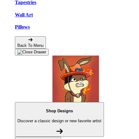
Tapestries
Wall Art
Pillows
Back To Menu
Shop Designs
Discover a classic design or new favorite artist