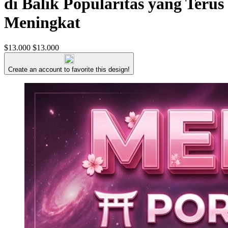
di Balik Popularitas yang Terus
Meningkat
$13.000
$13.000
Create an account to favorite this design!