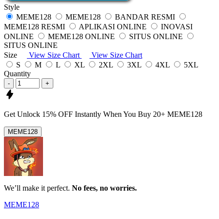
Style
MEME128
MEME128
BANDAR RESMI
MEME128 RESMI
APLIKASI ONLINE
INOVASI
ONLINE
MEME128 ONLINE
SITUS ONLINE
SITUS ONLINE
Size
View Size Chart
View Size Chart
S
M
L
XL
2XL
3XL
4XL
5XL
Quantity
-
+
Get
Unlock 15%
OFF Instantly When You Buy
20+ MEME128
MEME128
We’ll make it perfect.
No fees, no worries.
MEME128