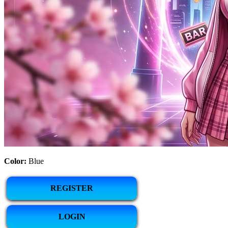
Color:
Blue
REGISTER
LOGIN