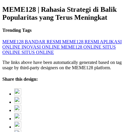
MEME128 | Rahasia Strategi di Balik
Popularitas yang Terus Meningkat
Trending Tags
MEME128
BANDAR RESMI
MEME128 RESMI
APLIKASI
ONLINE
INOVASI ONLINE
MEME128 ONLINE
SITUS
ONLINE
SITUS ONLINE
The links above have been automatically generated based on tag
usage by third-party designers on the MEME128 platform.
Share this design: