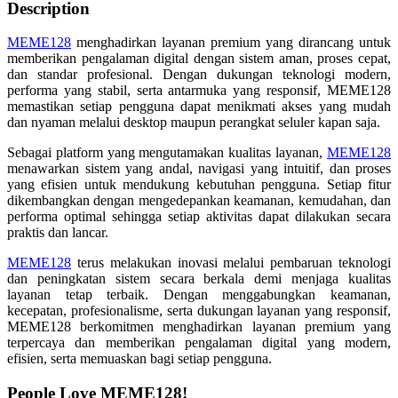
Description
MEME128
menghadirkan layanan premium yang dirancang untuk
memberikan pengalaman digital dengan sistem aman, proses cepat,
dan standar profesional. Dengan dukungan teknologi modern,
performa yang stabil, serta antarmuka yang responsif, MEME128
memastikan setiap pengguna dapat menikmati akses yang mudah
dan nyaman melalui desktop maupun perangkat seluler kapan saja.
Sebagai platform yang mengutamakan kualitas layanan,
MEME128
menawarkan sistem yang andal, navigasi yang intuitif, dan proses
yang efisien untuk mendukung kebutuhan pengguna. Setiap fitur
dikembangkan dengan mengedepankan keamanan, kemudahan, dan
performa optimal sehingga setiap aktivitas dapat dilakukan secara
praktis dan lancar.
MEME128
terus melakukan inovasi melalui pembaruan teknologi
dan peningkatan sistem secara berkala demi menjaga kualitas
layanan tetap terbaik. Dengan menggabungkan keamanan,
kecepatan, profesionalisme, serta dukungan layanan yang responsif,
MEME128 berkomitmen menghadirkan layanan premium yang
terpercaya dan memberikan pengalaman digital yang modern,
efisien, serta memuaskan bagi setiap pengguna.
People Love MEME128!