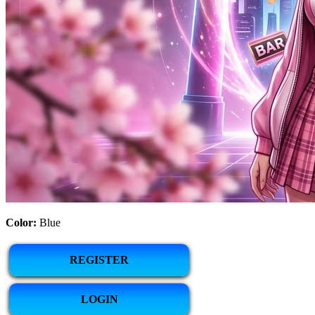
Color:
Blue
REGISTER
LOGIN