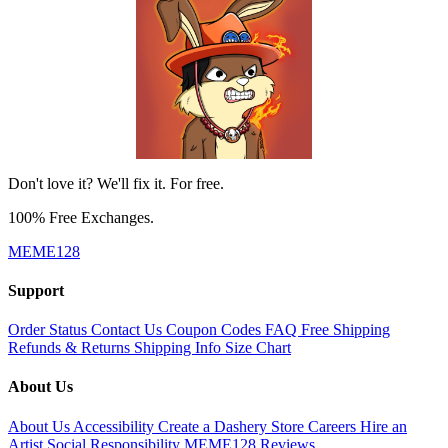
Don't love it? We'll fix it. For free.
100% Free Exchanges.
MEME128
Support
Order Status
Contact Us
Coupon Codes
FAQ
Free Shipping
Refunds & Returns
Shipping Info
Size Chart
About Us
About Us
Accessibility
Create a Dashery Store
Careers
Hire an
Artist
Social Responsibility
MEME128 Reviews