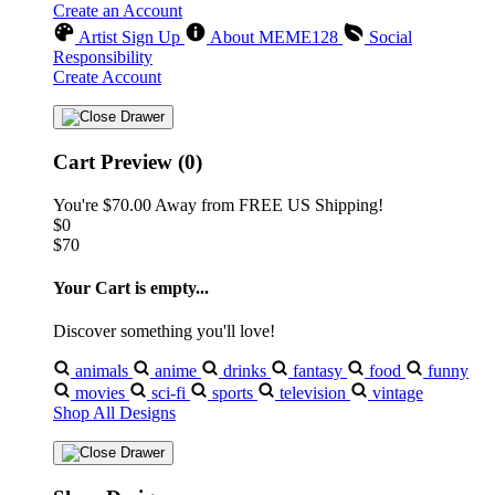
Create an Account
Artist Sign Up
About MEME128
Social
Responsibility
Create Account
Cart Preview (0)
You're
$70.00
Away from
FREE US Shipping!
$0
$70
Your Cart is empty...
Discover something you'll love!
animals
anime
drinks
fantasy
food
funny
movies
sci-fi
sports
television
vintage
Shop All Designs