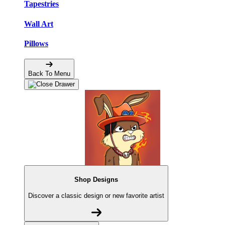
Tapestries
Wall Art
Pillows
Back To Menu
Shop Designs
Discover a classic design or new favorite artist