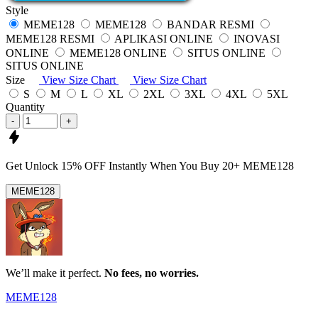
Style
MEME128
MEME128
BANDAR RESMI
MEME128 RESMI
APLIKASI ONLINE
INOVASI
ONLINE
MEME128 ONLINE
SITUS ONLINE
SITUS ONLINE
Size
View Size Chart
View Size Chart
S
M
L
XL
2XL
3XL
4XL
5XL
Quantity
-
+
Get
Unlock 15%
OFF Instantly When You Buy
20+ MEME128
MEME128
We’ll make it perfect.
No fees, no worries.
MEME128