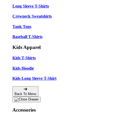
Long Sleeve T-Shirts
Crewneck Sweatshirts
Tank Tops
Baseball T-Shirts
Kids Apparel
Kids T-Shirts
Kids Hoodie
Kids Long Sleeve T-Shirt
Back To Menu
Accessories