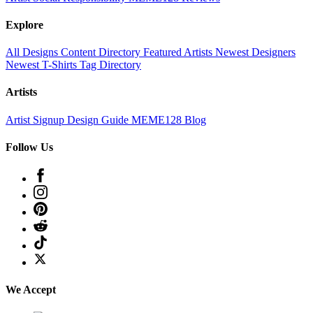
Explore
All Designs
Content Directory
Featured Artists
Newest Designers
Newest T-Shirts
Tag Directory
Artists
Artist Signup
Design Guide
MEME128 Blog
Follow Us
We Accept