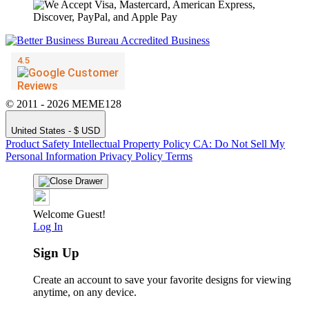
© 2011 - 2026 MEME128
United States - $ USD
Product Safety
Intellectual Property Policy
CA: Do Not Sell My
Personal Information
Privacy Policy
Terms
Welcome Guest!
Log In
Sign Up
Create an account to save your favorite designs for viewing
anytime, on any device.