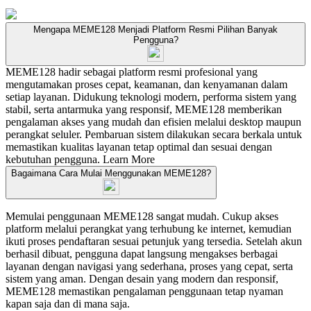
Mengapa MEME128 Menjadi Platform Resmi Pilihan Banyak
Pengguna?
MEME128 hadir sebagai platform resmi profesional yang
mengutamakan proses cepat, keamanan, dan kenyamanan dalam
setiap layanan. Didukung teknologi modern, performa sistem yang
stabil, serta antarmuka yang responsif, MEME128 memberikan
pengalaman akses yang mudah dan efisien melalui desktop maupun
perangkat seluler. Pembaruan sistem dilakukan secara berkala untuk
memastikan kualitas layanan tetap optimal dan sesuai dengan
kebutuhan pengguna.
Learn More
Bagaimana Cara Mulai Menggunakan MEME128?
Memulai penggunaan MEME128 sangat mudah. Cukup akses
platform melalui perangkat yang terhubung ke internet, kemudian
ikuti proses pendaftaran sesuai petunjuk yang tersedia. Setelah akun
berhasil dibuat, pengguna dapat langsung mengakses berbagai
layanan dengan navigasi yang sederhana, proses yang cepat, serta
sistem yang aman. Dengan desain yang modern dan responsif,
MEME128 memastikan pengalaman penggunaan tetap nyaman
kapan saja dan di mana saja.