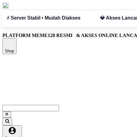
Tanpa Hambatan
✅ Aman & Terpercaya
PLATFORM MEME128 RESMI
& AKSES ONLINE LANC
Shop