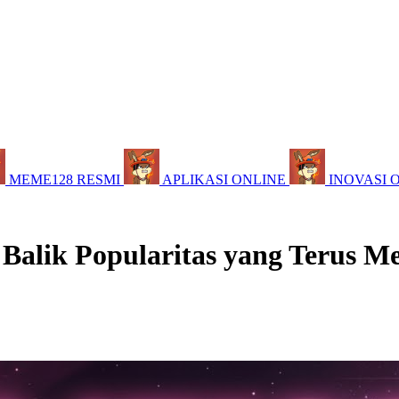
MEME128 RESMI
APLIKASI ONLINE
INOVASI 
 Balik Popularitas yang Terus M