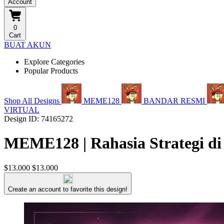
Account
0
Cart
BUAT AKUN
Explore Categories
Popular Products
Shop All Designs
MEME128
BANDAR RESMI
VIRTUAL
Design ID: 74165272
MEME128 | Rahasia Strategi di
$13.000
$13.000
Create an account to favorite this design!