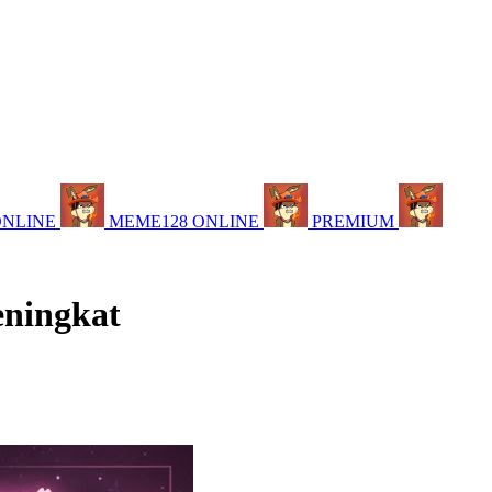
ONLINE
MEME128 ONLINE
PREMIUM
eningkat