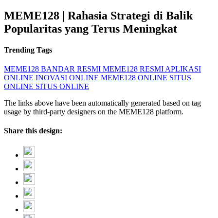
MEME128 | Rahasia Strategi di Balik
Popularitas yang Terus Meningkat
Trending Tags
MEME128
BANDAR RESMI
MEME128 RESMI
APLIKASI
ONLINE
INOVASI ONLINE
MEME128 ONLINE
SITUS
ONLINE
SITUS ONLINE
The links above have been automatically generated based on tag
usage by third-party designers on the MEME128 platform.
Share this design: