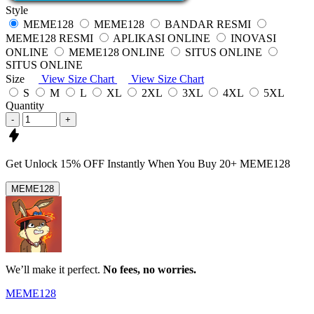
Style
MEME128
MEME128
BANDAR RESMI
MEME128 RESMI
APLIKASI ONLINE
INOVASI
ONLINE
MEME128 ONLINE
SITUS ONLINE
SITUS ONLINE
Size
View Size Chart
View Size Chart
S
M
L
XL
2XL
3XL
4XL
5XL
Quantity
-
+
Get
Unlock 15%
OFF Instantly When You Buy
20+ MEME128
MEME128
We’ll make it perfect.
No fees, no worries.
MEME128