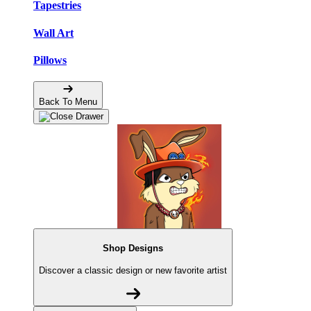
Tapestries
Wall Art
Pillows
Back To Menu
Shop Designs
Discover a classic design or new favorite artist