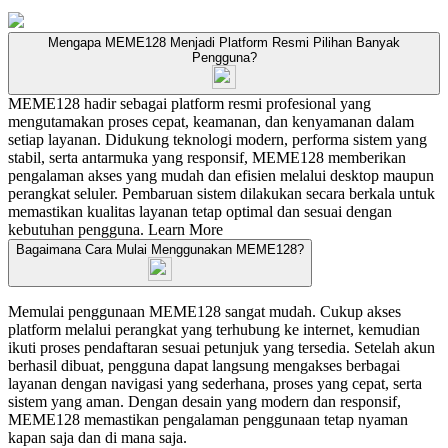
Mengapa MEME128 Menjadi Platform Resmi Pilihan Banyak
Pengguna?
MEME128 hadir sebagai platform resmi profesional yang
mengutamakan proses cepat, keamanan, dan kenyamanan dalam
setiap layanan. Didukung teknologi modern, performa sistem yang
stabil, serta antarmuka yang responsif, MEME128 memberikan
pengalaman akses yang mudah dan efisien melalui desktop maupun
perangkat seluler. Pembaruan sistem dilakukan secara berkala untuk
memastikan kualitas layanan tetap optimal dan sesuai dengan
kebutuhan pengguna.
Learn More
Bagaimana Cara Mulai Menggunakan MEME128?
Memulai penggunaan MEME128 sangat mudah. Cukup akses
platform melalui perangkat yang terhubung ke internet, kemudian
ikuti proses pendaftaran sesuai petunjuk yang tersedia. Setelah akun
berhasil dibuat, pengguna dapat langsung mengakses berbagai
layanan dengan navigasi yang sederhana, proses yang cepat, serta
sistem yang aman. Dengan desain yang modern dan responsif,
MEME128 memastikan pengalaman penggunaan tetap nyaman
kapan saja dan di mana saja.