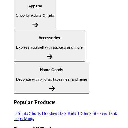
Apparel
Shop for Adults & Kids
Accessories
Express yourself with stickers and more
Home Goods
Decorate with pillows, tapestries, and more
Popular Products
T-Shirts
Shorts
Hoodies
Hats
Kids T-Shirts
Stickers
Tank
Tops
Mugs