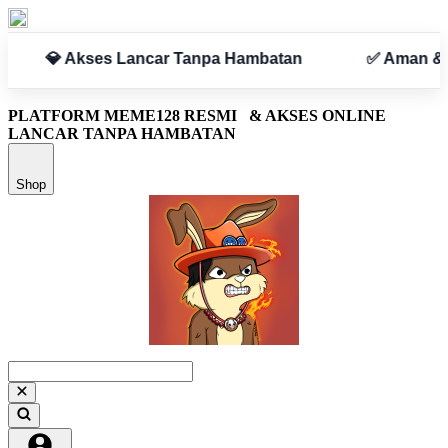
✅ Aman & Terpercaya
PLATFORM MEME128 RESMI
& AKSES ONLINE
LANCAR TANPA HAMBATAN
Shop