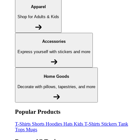
Apparel
Shop for Adults & Kids
Accessories
Express yourself with stickers and more
Home Goods
Decorate with pillows, tapestries, and more
Popular Products
T-Shirts
Shorts
Hoodies
Hats
Kids T-Shirts
Stickers
Tank
Tops
Mugs