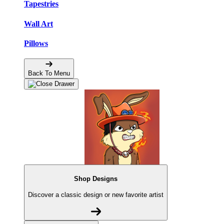
Tapestries
Wall Art
Pillows
Back To Menu
Shop Designs
Discover a classic design or new favorite artist