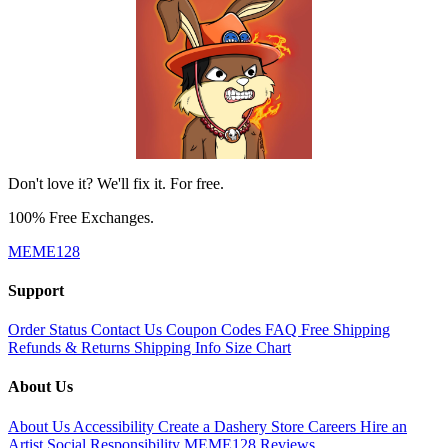
Don't love it? We'll fix it. For free.
100% Free Exchanges.
MEME128
Support
Order Status
Contact Us
Coupon Codes
FAQ
Free Shipping
Refunds & Returns
Shipping Info
Size Chart
About Us
About Us
Accessibility
Create a Dashery Store
Careers
Hire an
Artist
Social Responsibility
MEME128 Reviews