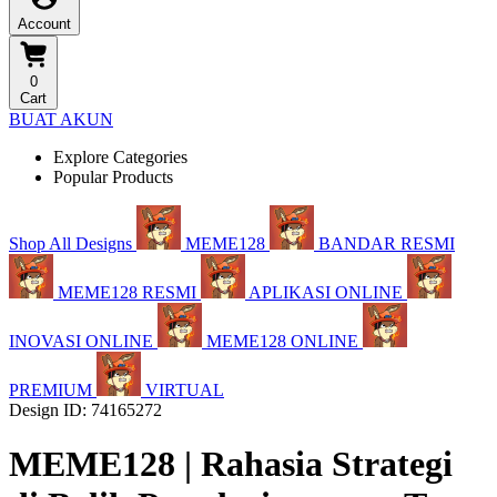
Account
0
Cart
BUAT AKUN
Explore Categories
Popular Products
Shop All Designs
MEME128
BANDAR RESMI
MEME128 RESMI
APLIKASI ONLINE
INOVASI ONLINE
MEME128 ONLINE
PREMIUM
VIRTUAL
Design ID: 74165272
MEME128 | Rahasia Strategi