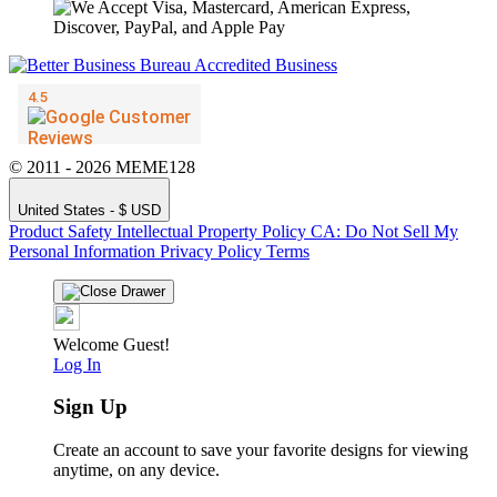
© 2011 - 2026 MEME128
United States - $ USD
Product Safety
Intellectual Property Policy
CA: Do Not Sell My
Personal Information
Privacy Policy
Terms
Welcome Guest!
Log In
Sign Up
Create an account to save your favorite designs for viewing
anytime, on any device.