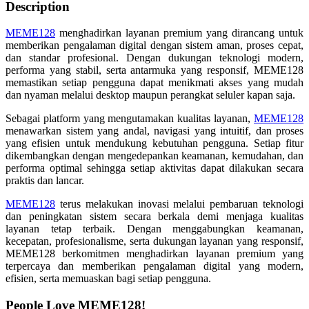
Description
MEME128
menghadirkan layanan premium yang dirancang untuk
memberikan pengalaman digital dengan sistem aman, proses cepat,
dan standar profesional. Dengan dukungan teknologi modern,
performa yang stabil, serta antarmuka yang responsif, MEME128
memastikan setiap pengguna dapat menikmati akses yang mudah
dan nyaman melalui desktop maupun perangkat seluler kapan saja.
Sebagai platform yang mengutamakan kualitas layanan,
MEME128
menawarkan sistem yang andal, navigasi yang intuitif, dan proses
yang efisien untuk mendukung kebutuhan pengguna. Setiap fitur
dikembangkan dengan mengedepankan keamanan, kemudahan, dan
performa optimal sehingga setiap aktivitas dapat dilakukan secara
praktis dan lancar.
MEME128
terus melakukan inovasi melalui pembaruan teknologi
dan peningkatan sistem secara berkala demi menjaga kualitas
layanan tetap terbaik. Dengan menggabungkan keamanan,
kecepatan, profesionalisme, serta dukungan layanan yang responsif,
MEME128 berkomitmen menghadirkan layanan premium yang
terpercaya dan memberikan pengalaman digital yang modern,
efisien, serta memuaskan bagi setiap pengguna.
People Love MEME128!