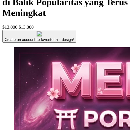
di Balik Popularitas yang Terus
Meningkat
$13.000
$13.000
Create an account to favorite this design!