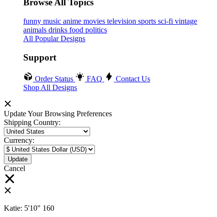
Browse All Topics
funny
music
anime
movies
television
sports
sci-fi
vintage
animals
drinks
food
politics
All Popular Designs
Support
Order Status
FAQ
Contact Us
Shop All Designs
Update Your Browsing Preferences
Shipping Country:
Currency:
Cancel
Katie:
5'10"
160