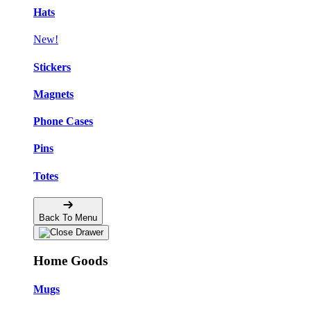
Hats
New!
Stickers
Magnets
Phone Cases
Pins
Totes
Back To Menu
Home Goods
Mugs