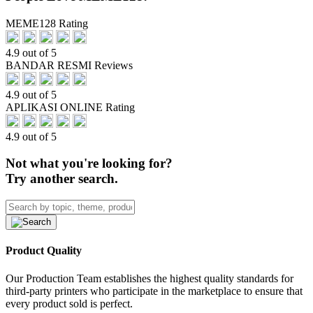
MEME128 Rating
4.9 out of 5
BANDAR RESMI Reviews
4.9 out of 5
APLIKASI ONLINE Rating
4.9 out of 5
Not what you're looking for?
Try another search.
Product Quality
Our Production Team establishes the highest quality standards for
third-party printers who participate in the marketplace to ensure that
every product sold is perfect.