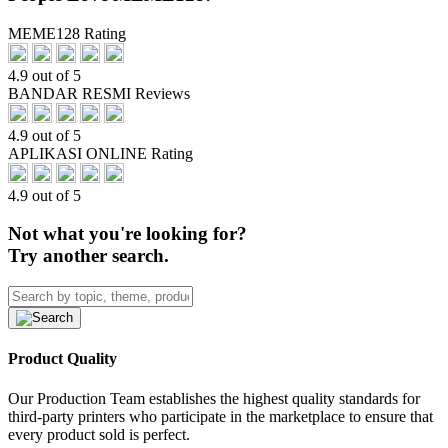
MEME128 Rating
4.9 out of 5
BANDAR RESMI Reviews
4.9 out of 5
APLIKASI ONLINE Rating
4.9 out of 5
Not what you're looking for?
Try another search.
Product Quality
Our Production Team establishes the highest quality standards for
third-party printers who participate in the marketplace to ensure that
every product sold is perfect.