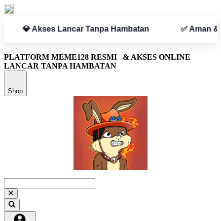
✅ Aman & Terpercaya
PLATFORM MEME128 RESMI
& AKSES ONLINE
LANCAR TANPA HAMBATAN
Shop