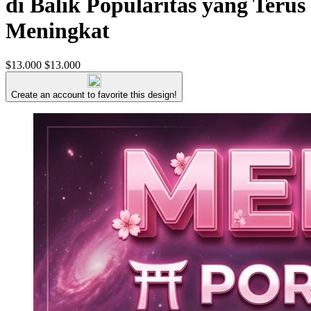
di Balik Popularitas yang Terus
Meningkat
$13.000
$13.000
Create an account to favorite this design!