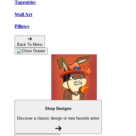
Tapestries
Wall Art
Pillows
Back To Menu
Shop Designs
Discover a classic design or new favorite artist