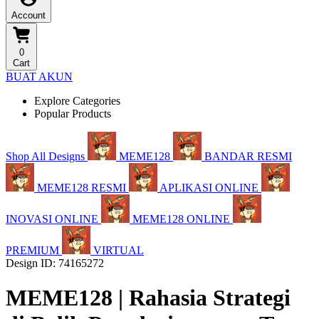
Account
0
Cart
BUAT AKUN
Explore Categories
Popular Products
Shop All Designs
MEME128
BANDAR RESMI
MEME128 RESMI
APLIKASI ONLINE
INOVASI ONLINE
MEME128 ONLINE
PREMIUM
VIRTUAL
Design ID: 74165272
MEME128 | Rahasia Strategi