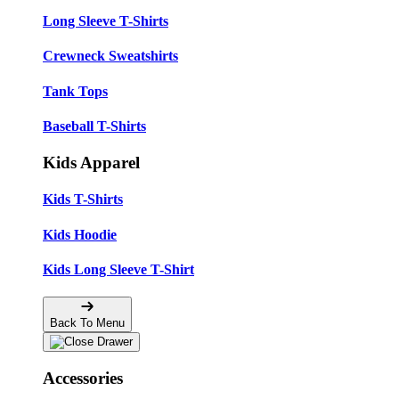
Long Sleeve T-Shirts
Crewneck Sweatshirts
Tank Tops
Baseball T-Shirts
Kids Apparel
Kids T-Shirts
Kids Hoodie
Kids Long Sleeve T-Shirt
Back To Menu
Accessories