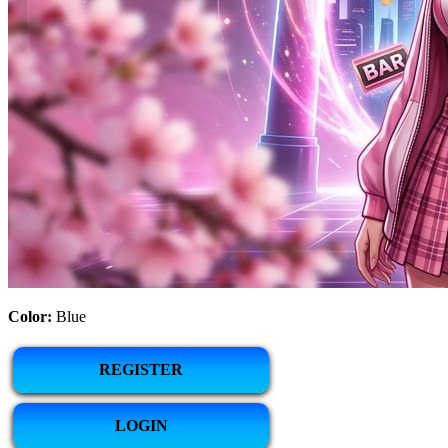
Color:
Blue
REGISTER
LOGIN