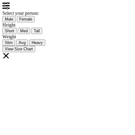
Select your person:
Male
Female
Height
Short
Med
Tall
Weight
Slim
Avg
Heavy
View Size Chart