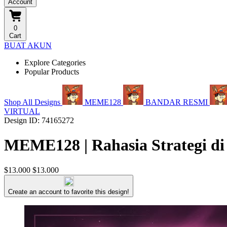
Account
0
Cart
BUAT AKUN
Explore Categories
Popular Products
Shop All Designs
MEME128
BANDAR RESMI
VIRTUAL
Design ID: 74165272
MEME128 | Rahasia Strategi di
$13.000
$13.000
Create an account to favorite this design!