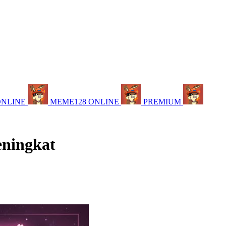
ONLINE
MEME128 ONLINE
PREMIUM
eningkat