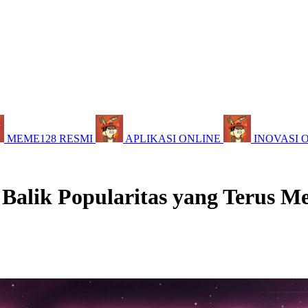
MEME128 RESMI
APLIKASI ONLINE
INOVASI 
 Balik Popularitas yang Terus M