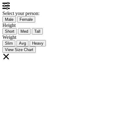
Select your person:
Male
Female
Height
Short
Med
Tall
Weight
Slim
Avg
Heavy
View Size Chart