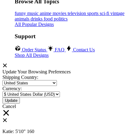
Browse All Topics
funny
music
anime
movies
television
sports
sci-fi
vintage
animals
drinks
food
politics
All Popular Designs
Support
Order Status
FAQ
Contact Us
Shop All Designs
Update Your Browsing Preferences
Shipping Country:
Currency:
Cancel
Katie:
5'10"
160