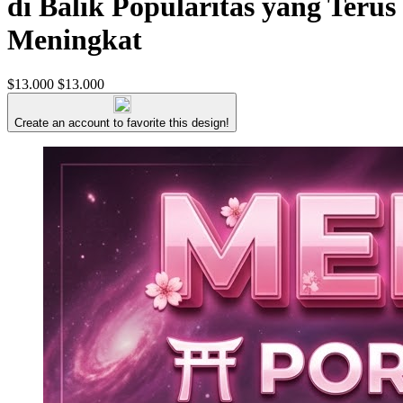
di Balik Popularitas yang Terus
Meningkat
$13.000
$13.000
Create an account to favorite this design!