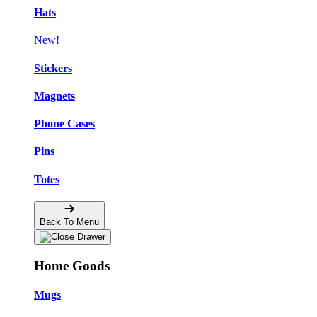
Hats
New!
Stickers
Magnets
Phone Cases
Pins
Totes
Back To Menu
Home Goods
Mugs