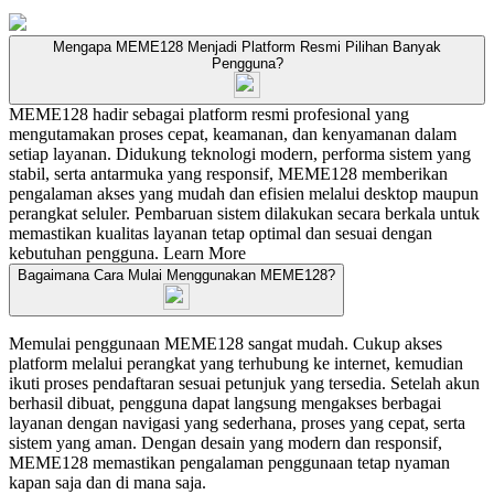
Mengapa MEME128 Menjadi Platform Resmi Pilihan Banyak
Pengguna?
MEME128 hadir sebagai platform resmi profesional yang
mengutamakan proses cepat, keamanan, dan kenyamanan dalam
setiap layanan. Didukung teknologi modern, performa sistem yang
stabil, serta antarmuka yang responsif, MEME128 memberikan
pengalaman akses yang mudah dan efisien melalui desktop maupun
perangkat seluler. Pembaruan sistem dilakukan secara berkala untuk
memastikan kualitas layanan tetap optimal dan sesuai dengan
kebutuhan pengguna.
Learn More
Bagaimana Cara Mulai Menggunakan MEME128?
Memulai penggunaan MEME128 sangat mudah. Cukup akses
platform melalui perangkat yang terhubung ke internet, kemudian
ikuti proses pendaftaran sesuai petunjuk yang tersedia. Setelah akun
berhasil dibuat, pengguna dapat langsung mengakses berbagai
layanan dengan navigasi yang sederhana, proses yang cepat, serta
sistem yang aman. Dengan desain yang modern dan responsif,
MEME128 memastikan pengalaman penggunaan tetap nyaman
kapan saja dan di mana saja.