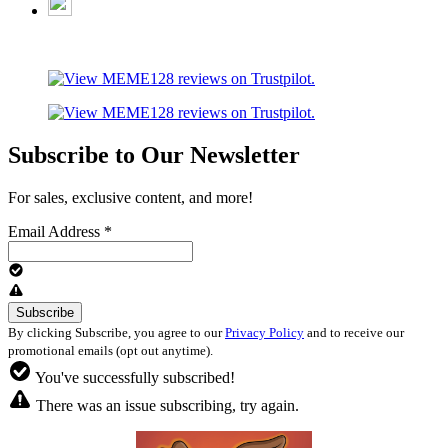
Subscribe to Our Newsletter
For sales, exclusive content, and more!
Email Address
*
By clicking Subscribe, you agree to our
Privacy Policy
and to receive our
promotional emails (opt out anytime).
You've successfully subscribed!
There was an issue subscribing, try again.