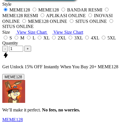
Style
MEME128
MEME128
BANDAR RESMI
MEME128 RESMI
APLIKASI ONLINE
INOVASI
ONLINE
MEME128 ONLINE
SITUS ONLINE
SITUS ONLINE
Size
View Size Chart
View Size Chart
S
M
L
XL
2XL
3XL
4XL
5XL
Quantity
-
+
Get
Unlock 15%
OFF Instantly When You Buy
20+ MEME128
MEME128
We’ll make it perfect.
No fees, no worries.
MEME128