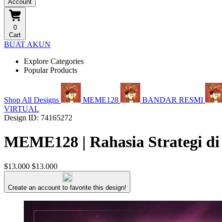
Account
0
Cart
BUAT AKUN
Explore Categories
Popular Products
Shop All Designs
MEME128
BANDAR RESMI
VIRTUAL
Design ID: 74165272
MEME128 | Rahasia Strategi di
$13.000
$13.000
Create an account to favorite this design!