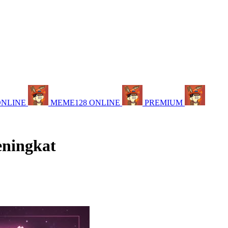
ONLINE
MEME128 ONLINE
PREMIUM
eningkat