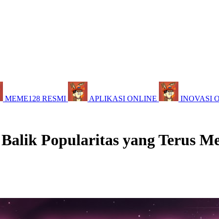
MEME128 RESMI
APLIKASI ONLINE
INOVASI 
 Balik Popularitas yang Terus M