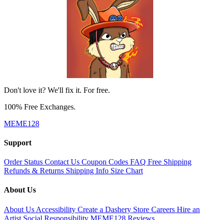
Don't love it? We'll fix it. For free.
100% Free Exchanges.
MEME128
Support
Order Status
Contact Us
Coupon Codes
FAQ
Free Shipping
Refunds & Returns
Shipping Info
Size Chart
About Us
About Us
Accessibility
Create a Dashery Store
Careers
Hire an
Artist
Social Responsibility
MEME128 Reviews