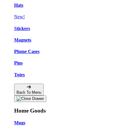
Hats
New!
Stickers
Magnets
Phone Cases
Pins
Totes
Back To Menu
Home Goods
Mugs