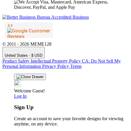
© 2011 - 2026 MEME128
United States - $ USD
Product Safety
Intellectual Property Policy
CA: Do Not Sell My
Personal Information
Privacy Policy
Terms
Welcome Guest!
Log In
Sign Up
Create an account to save your favorite designs for viewing
anytime, on any device.