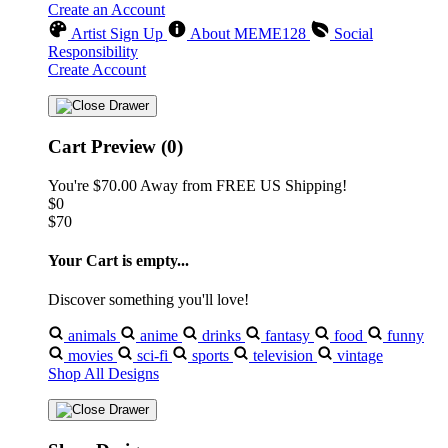
Create an Account
Artist Sign Up
About MEME128
Social
Responsibility
Create Account
Cart Preview (0)
You're
$70.00
Away from
FREE US Shipping!
$0
$70
Your Cart is empty...
Discover something you'll love!
animals
anime
drinks
fantasy
food
funny
movies
sci-fi
sports
television
vintage
Shop All Designs