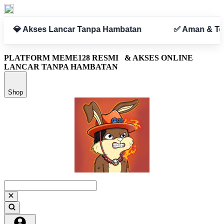
✅ Aman & Terpercaya
PLATFORM MEME128 RESMI
& AKSES ONLINE
LANCAR TANPA HAMBATAN
Shop