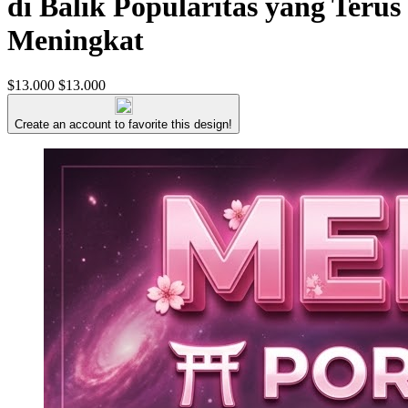
di Balik Popularitas yang Terus
Meningkat
$13.000
$13.000
Create an account to favorite this design!