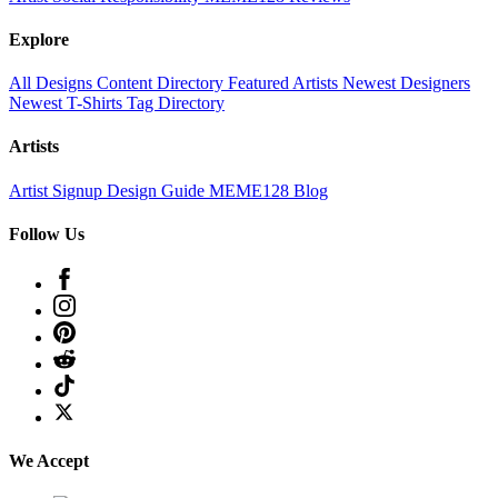
Explore
All Designs
Content Directory
Featured Artists
Newest Designers
Newest T-Shirts
Tag Directory
Artists
Artist Signup
Design Guide
MEME128 Blog
Follow Us
We Accept