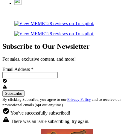
Subscribe to Our Newsletter
For sales, exclusive content, and more!
Email Address
*
By clicking Subscribe, you agree to our
Privacy Policy
and to receive our
promotional emails (opt out anytime).
You've successfully subscribed!
There was an issue subscribing, try again.