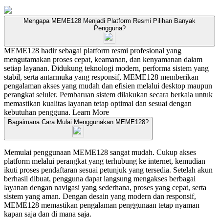
Mengapa MEME128 Menjadi Platform Resmi Pilihan Banyak
Pengguna?
MEME128 hadir sebagai platform resmi profesional yang
mengutamakan proses cepat, keamanan, dan kenyamanan dalam
setiap layanan. Didukung teknologi modern, performa sistem yang
stabil, serta antarmuka yang responsif, MEME128 memberikan
pengalaman akses yang mudah dan efisien melalui desktop maupun
perangkat seluler. Pembaruan sistem dilakukan secara berkala untuk
memastikan kualitas layanan tetap optimal dan sesuai dengan
kebutuhan pengguna.
Learn More
Bagaimana Cara Mulai Menggunakan MEME128?
Memulai penggunaan MEME128 sangat mudah. Cukup akses
platform melalui perangkat yang terhubung ke internet, kemudian
ikuti proses pendaftaran sesuai petunjuk yang tersedia. Setelah akun
berhasil dibuat, pengguna dapat langsung mengakses berbagai
layanan dengan navigasi yang sederhana, proses yang cepat, serta
sistem yang aman. Dengan desain yang modern dan responsif,
MEME128 memastikan pengalaman penggunaan tetap nyaman
kapan saja dan di mana saja.