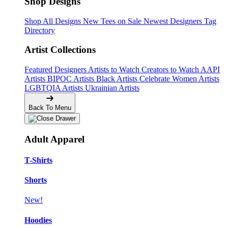
Shop Designs
Shop All Designs
New Tees on Sale
Newest Designers
Tag
Directory
Artist Collections
Featured Designers
Artists to Watch
Creators to Watch
AAPI
Artists
BIPOC Artists
Black Artists
Celebrate Women Artists
LGBTQIA Artists
Ukrainian Artists
Back To Menu
Adult Apparel
T-Shirts
Shorts
New!
Hoodies