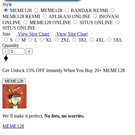
Style
MEME128
MEME128
BANDAR RESMI
MEME128 RESMI
APLIKASI ONLINE
INOVASI
ONLINE
MEME128 ONLINE
SITUS ONLINE
SITUS ONLINE
Size
View Size Chart
View Size Chart
S
M
L
XL
2XL
3XL
4XL
5XL
Quantity
-
+
Get
Unlock 15%
OFF Instantly When You Buy
20+ MEME128
MEME128
We’ll make it perfect.
No fees, no worries.
MEME128