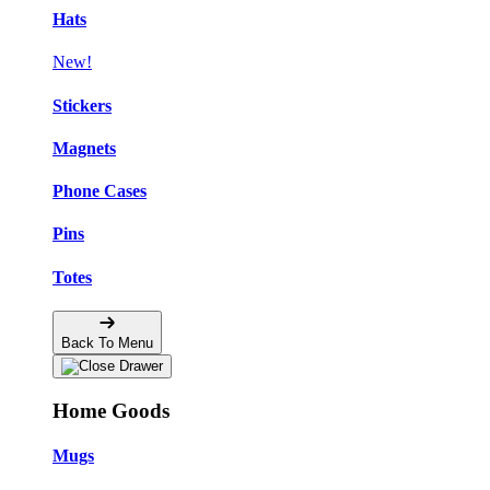
Hats
New!
Stickers
Magnets
Phone Cases
Pins
Totes
Back To Menu
Home Goods
Mugs