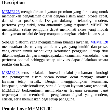
Description
MEME128
menghadirkan layanan premium yang dirancang untuk
memberikan pengalaman digital dengan sistem aman, proses cepat,
dan standar profesional. Dengan dukungan teknologi modern,
performa yang stabil, serta antarmuka yang responsif, MEME128
memastikan setiap pengguna dapat menikmati akses yang mudah
dan nyaman melalui desktop maupun perangkat seluler kapan saja.
Sebagai platform yang mengutamakan kualitas layanan,
MEME128
menawarkan sistem yang andal, navigasi yang intuitif, dan proses
yang efisien untuk mendukung kebutuhan pengguna. Setiap fitur
dikembangkan dengan mengedepankan keamanan, kemudahan, dan
performa optimal sehingga setiap aktivitas dapat dilakukan secara
praktis dan lancar.
MEME128
terus melakukan inovasi melalui pembaruan teknologi
dan peningkatan sistem secara berkala demi menjaga kualitas
layanan tetap terbaik. Dengan menggabungkan keamanan,
kecepatan, profesionalisme, serta dukungan layanan yang responsif,
MEME128 berkomitmen menghadirkan layanan premium yang
terpercaya dan memberikan pengalaman digital yang modern,
efisien, serta memuaskan bagi setiap pengguna.
People Love MEME128!