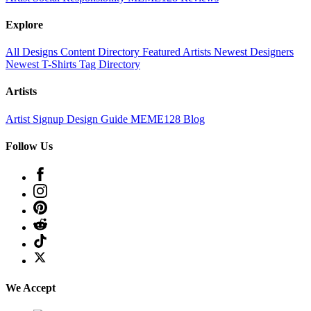
Explore
All Designs
Content Directory
Featured Artists
Newest Designers
Newest T-Shirts
Tag Directory
Artists
Artist Signup
Design Guide
MEME128 Blog
Follow Us
We Accept