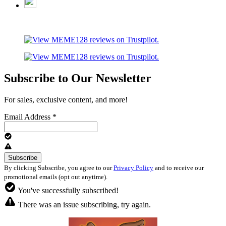
Subscribe to Our Newsletter
For sales, exclusive content, and more!
Email Address
*
By clicking Subscribe, you agree to our
Privacy Policy
and to receive our
promotional emails (opt out anytime).
You've successfully subscribed!
There was an issue subscribing, try again.