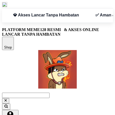
✅ Aman & Terpercaya
PLATFORM MEME128 RESMI
& AKSES ONLINE
LANCAR TANPA HAMBATAN
Shop