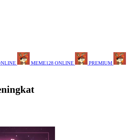
ONLINE
MEME128 ONLINE
PREMIUM
eningkat