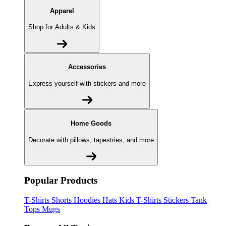
Apparel
Shop for Adults & Kids
Accessories
Express yourself with stickers and more
Home Goods
Decorate with pillows, tapestries, and more
Popular Products
T-Shirts
Shorts
Hoodies
Hats
Kids T-Shirts
Stickers
Tank
Tops
Mugs