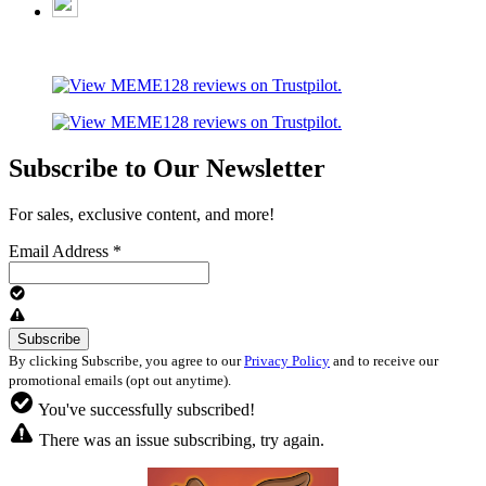
Subscribe to Our Newsletter
For sales, exclusive content, and more!
Email Address
*
By clicking Subscribe, you agree to our
Privacy Policy
and to receive our
promotional emails (opt out anytime).
You've successfully subscribed!
There was an issue subscribing, try again.