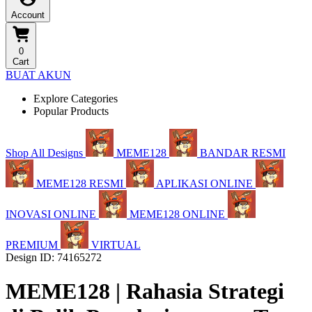
Account
0
Cart
BUAT AKUN
Explore Categories
Popular Products
Shop All Designs
MEME128
BANDAR RESMI
MEME128 RESMI
APLIKASI ONLINE
INOVASI ONLINE
MEME128 ONLINE
PREMIUM
VIRTUAL
Design ID: 74165272
MEME128 | Rahasia Strategi