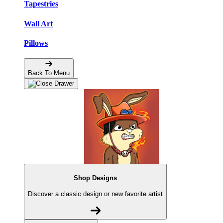
Tapestries
Wall Art
Pillows
Back To Menu
Shop Designs
Discover a classic design or new favorite artist