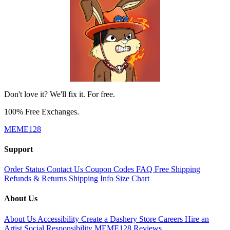
Don't love it? We'll fix it. For free.
100% Free Exchanges.
MEME128
Support
Order Status
Contact Us
Coupon Codes
FAQ
Free Shipping
Refunds & Returns
Shipping Info
Size Chart
About Us
About Us
Accessibility
Create a Dashery Store
Careers
Hire an
Artist
Social Responsibility
MEME128 Reviews