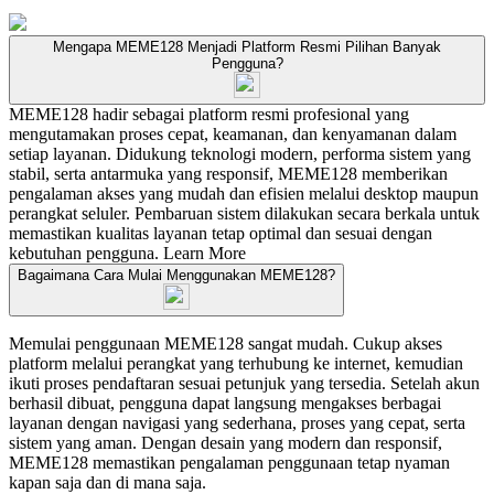
Mengapa MEME128 Menjadi Platform Resmi Pilihan Banyak
Pengguna?
MEME128 hadir sebagai platform resmi profesional yang
mengutamakan proses cepat, keamanan, dan kenyamanan dalam
setiap layanan. Didukung teknologi modern, performa sistem yang
stabil, serta antarmuka yang responsif, MEME128 memberikan
pengalaman akses yang mudah dan efisien melalui desktop maupun
perangkat seluler. Pembaruan sistem dilakukan secara berkala untuk
memastikan kualitas layanan tetap optimal dan sesuai dengan
kebutuhan pengguna.
Learn More
Bagaimana Cara Mulai Menggunakan MEME128?
Memulai penggunaan MEME128 sangat mudah. Cukup akses
platform melalui perangkat yang terhubung ke internet, kemudian
ikuti proses pendaftaran sesuai petunjuk yang tersedia. Setelah akun
berhasil dibuat, pengguna dapat langsung mengakses berbagai
layanan dengan navigasi yang sederhana, proses yang cepat, serta
sistem yang aman. Dengan desain yang modern dan responsif,
MEME128 memastikan pengalaman penggunaan tetap nyaman
kapan saja dan di mana saja.