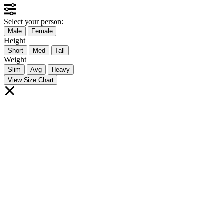
Select your person:
Male
Female
Height
Short
Med
Tall
Weight
Slim
Avg
Heavy
View Size Chart