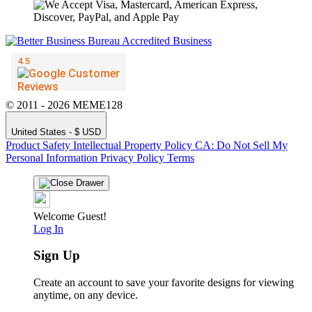
© 2011 - 2026 MEME128
United States - $ USD
Product Safety
Intellectual Property Policy
CA: Do Not Sell My
Personal Information
Privacy Policy
Terms
Welcome Guest!
Log In
Sign Up
Create an account to save your favorite designs for viewing
anytime, on any device.