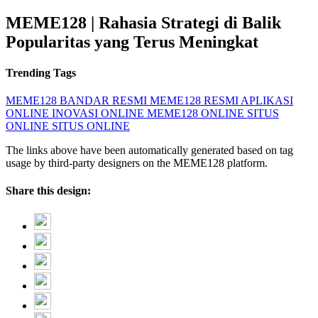
MEME128 | Rahasia Strategi di Balik
Popularitas yang Terus Meningkat
Trending Tags
MEME128
BANDAR RESMI
MEME128 RESMI
APLIKASI
ONLINE
INOVASI ONLINE
MEME128 ONLINE
SITUS
ONLINE
SITUS ONLINE
The links above have been automatically generated based on tag
usage by third-party designers on the MEME128 platform.
Share this design: