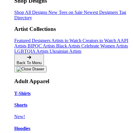
Shop Designs
Shop All Designs
New Tees on Sale
Newest Designers
Tag
Directory
Artist Collections
Featured Designers
Artists to Watch
Creators to Watch
AAPI
Artists
BIPOC Artists
Black Artists
Celebrate Women Artists
LGBTQIA Artists
Ukrainian Artists
Back To Menu
Adult Apparel
T-Shirts
Shorts
New!
Hoodies