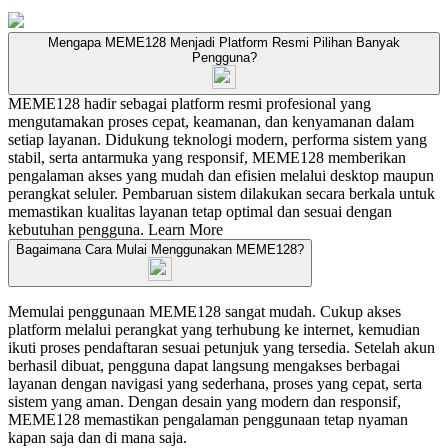
Mengapa MEME128 Menjadi Platform Resmi Pilihan Banyak
Pengguna?
MEME128 hadir sebagai platform resmi profesional yang
mengutamakan proses cepat, keamanan, dan kenyamanan dalam
setiap layanan. Didukung teknologi modern, performa sistem yang
stabil, serta antarmuka yang responsif, MEME128 memberikan
pengalaman akses yang mudah dan efisien melalui desktop maupun
perangkat seluler. Pembaruan sistem dilakukan secara berkala untuk
memastikan kualitas layanan tetap optimal dan sesuai dengan
kebutuhan pengguna.
Learn More
Bagaimana Cara Mulai Menggunakan MEME128?
Memulai penggunaan MEME128 sangat mudah. Cukup akses
platform melalui perangkat yang terhubung ke internet, kemudian
ikuti proses pendaftaran sesuai petunjuk yang tersedia. Setelah akun
berhasil dibuat, pengguna dapat langsung mengakses berbagai
layanan dengan navigasi yang sederhana, proses yang cepat, serta
sistem yang aman. Dengan desain yang modern dan responsif,
MEME128 memastikan pengalaman penggunaan tetap nyaman
kapan saja dan di mana saja.