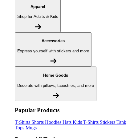
Apparel
Shop for Adults & Kids
Accessories
Express yourself with stickers and more
Home Goods
Decorate with pillows, tapestries, and more
Popular Products
T-Shirts
Shorts
Hoodies
Hats
Kids T-Shirts
Stickers
Tank
Tops
Mugs