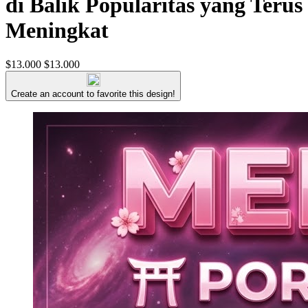
di Balik Popularitas yang Terus
Meningkat
$13.000
$13.000
Create an account to favorite this design!