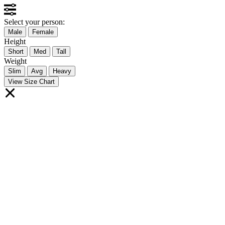
Select your person:
Male
Female
Height
Short
Med
Tall
Weight
Slim
Avg
Heavy
View Size Chart