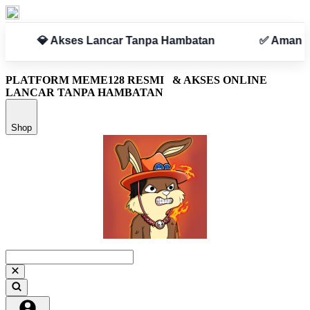
✅ Aman & Terpercaya
PLATFORM MEME128 RESMI
& AKSES ONLINE
LANCAR TANPA HAMBATAN
Shop