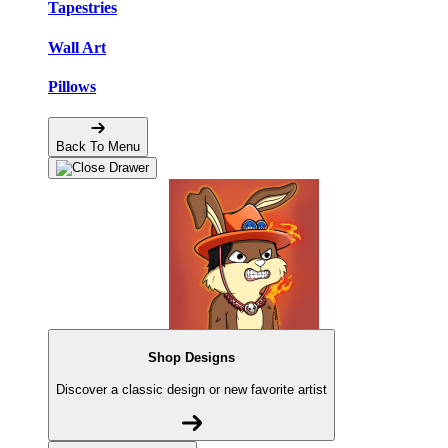
Tapestries
Wall Art
Pillows
Back To Menu
Shop Designs
Discover a classic design or new favorite artist