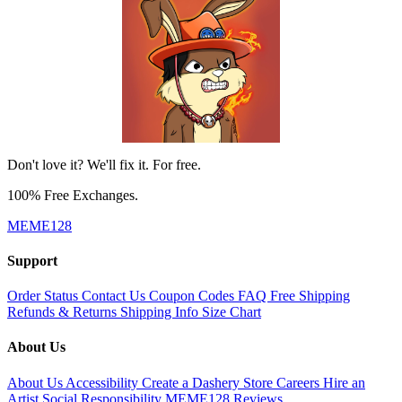
Don't love it? We'll fix it. For free.
100% Free Exchanges.
MEME128
Support
Order Status
Contact Us
Coupon Codes
FAQ
Free Shipping
Refunds & Returns
Shipping Info
Size Chart
About Us
About Us
Accessibility
Create a Dashery Store
Careers
Hire an
Artist
Social Responsibility
MEME128 Reviews