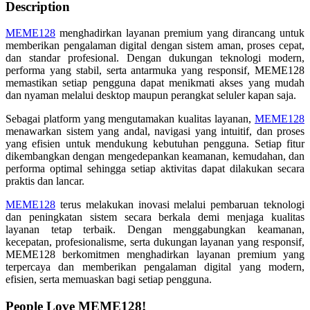
Description
MEME128
menghadirkan layanan premium yang dirancang untuk
memberikan pengalaman digital dengan sistem aman, proses cepat,
dan standar profesional. Dengan dukungan teknologi modern,
performa yang stabil, serta antarmuka yang responsif, MEME128
memastikan setiap pengguna dapat menikmati akses yang mudah
dan nyaman melalui desktop maupun perangkat seluler kapan saja.
Sebagai platform yang mengutamakan kualitas layanan,
MEME128
menawarkan sistem yang andal, navigasi yang intuitif, dan proses
yang efisien untuk mendukung kebutuhan pengguna. Setiap fitur
dikembangkan dengan mengedepankan keamanan, kemudahan, dan
performa optimal sehingga setiap aktivitas dapat dilakukan secara
praktis dan lancar.
MEME128
terus melakukan inovasi melalui pembaruan teknologi
dan peningkatan sistem secara berkala demi menjaga kualitas
layanan tetap terbaik. Dengan menggabungkan keamanan,
kecepatan, profesionalisme, serta dukungan layanan yang responsif,
MEME128 berkomitmen menghadirkan layanan premium yang
terpercaya dan memberikan pengalaman digital yang modern,
efisien, serta memuaskan bagi setiap pengguna.
People Love MEME128!