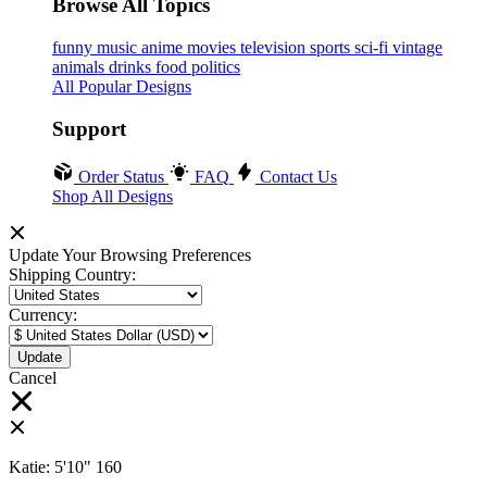
Browse All Topics
funny
music
anime
movies
television
sports
sci-fi
vintage
animals
drinks
food
politics
All Popular Designs
Support
Order Status
FAQ
Contact Us
Shop All Designs
Update Your Browsing Preferences
Shipping Country:
Currency:
Cancel
Katie:
5'10"
160