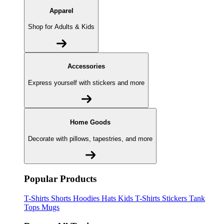
Apparel
Shop for Adults & Kids
Accessories
Express yourself with stickers and more
Home Goods
Decorate with pillows, tapestries, and more
Popular Products
T-Shirts
Shorts
Hoodies
Hats
Kids T-Shirts
Stickers
Tank
Tops
Mugs