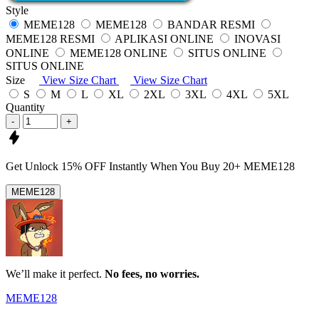
Style
MEME128
MEME128
BANDAR RESMI
MEME128 RESMI
APLIKASI ONLINE
INOVASI
ONLINE
MEME128 ONLINE
SITUS ONLINE
SITUS ONLINE
Size
View Size Chart
View Size Chart
S
M
L
XL
2XL
3XL
4XL
5XL
Quantity
-
+
Get
Unlock 15%
OFF Instantly When You Buy
20+ MEME128
MEME128
We’ll make it perfect.
No fees, no worries.
MEME128