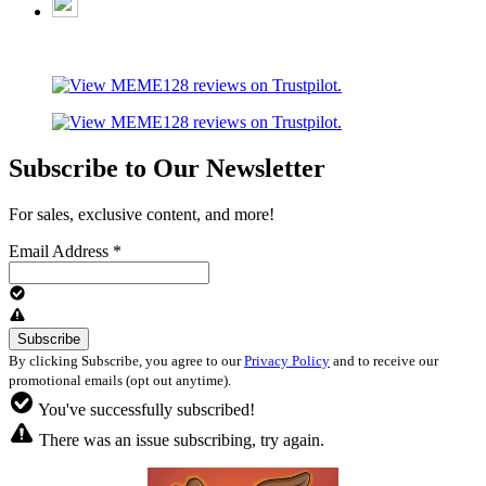
Subscribe to Our Newsletter
For sales, exclusive content, and more!
Email Address
*
By clicking Subscribe, you agree to our
Privacy Policy
and to receive our
promotional emails (opt out anytime).
You've successfully subscribed!
There was an issue subscribing, try again.