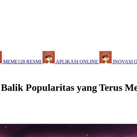
MEME128 RESMI
APLIKASI ONLINE
INOVASI 
 Balik Popularitas yang Terus M