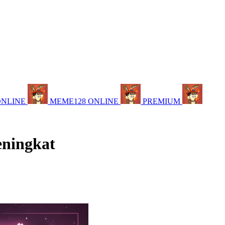
ONLINE
MEME128 ONLINE
PREMIUM
eningkat