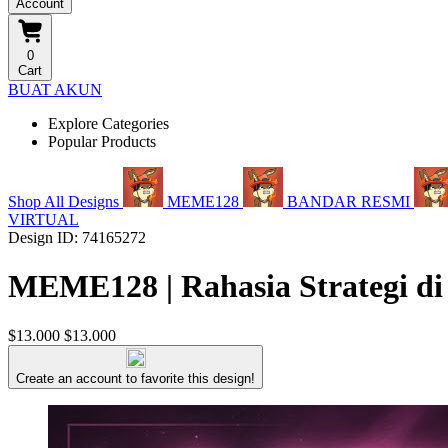
Account
0
Cart
BUAT AKUN
Explore Categories
Popular Products
Shop All Designs
MEME128
BANDAR RESMI
VIRTUAL
Design ID: 74165272
MEME128 | Rahasia Strategi di
$13.000
$13.000
Create an account to favorite this design!