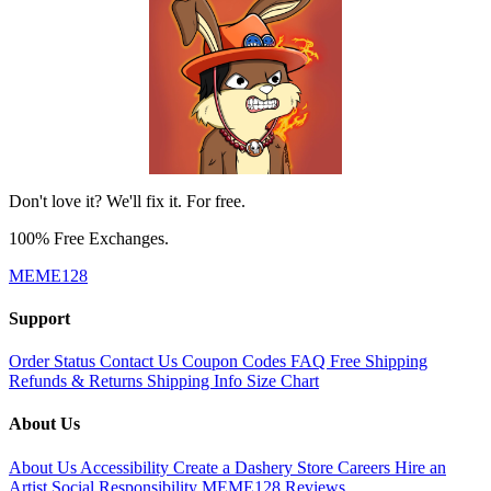
Don't love it? We'll fix it. For free.
100% Free Exchanges.
MEME128
Support
Order Status
Contact Us
Coupon Codes
FAQ
Free Shipping
Refunds & Returns
Shipping Info
Size Chart
About Us
About Us
Accessibility
Create a Dashery Store
Careers
Hire an
Artist
Social Responsibility
MEME128 Reviews