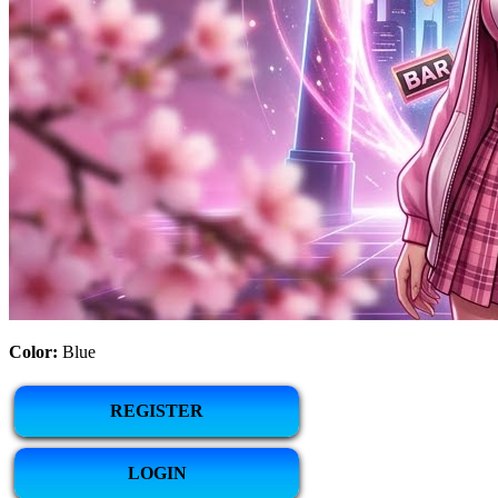
Color:
Blue
REGISTER
LOGIN