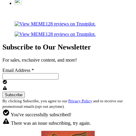
Subscribe to Our Newsletter
For sales, exclusive content, and more!
Email Address
*
By clicking Subscribe, you agree to our
Privacy Policy
and to receive our
promotional emails (opt out anytime).
You've successfully subscribed!
There was an issue subscribing, try again.