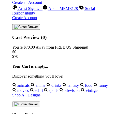
Create an Account
Artist Sign Up
About MEME128
Social
Responsibility
Create Account
Cart Preview (0)
You're
$70.00
Away from
FREE US Shipping!
$0
$70
Your Cart is empty...
Discover something you'll love!
animals
anime
drinks
fantasy
food
funny
movies
sci-fi
sports
television
vintage
Shop All Designs