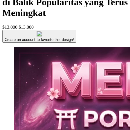
di Balik Popularitas yang Terus
Meningkat
$13.000
$13.000
Create an account to favorite this design!