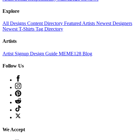
Explore
All Designs
Content Directory
Featured Artists
Newest Designers
Newest T-Shirts
Tag Directory
Artists
Artist Signup
Design Guide
MEME128 Blog
Follow Us
We Accept