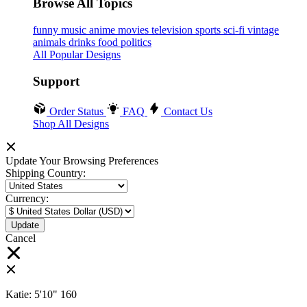
Browse All Topics
funny
music
anime
movies
television
sports
sci-fi
vintage
animals
drinks
food
politics
All Popular Designs
Support
Order Status
FAQ
Contact Us
Shop All Designs
Update Your Browsing Preferences
Shipping Country:
Currency:
Cancel
Katie:
5'10"
160