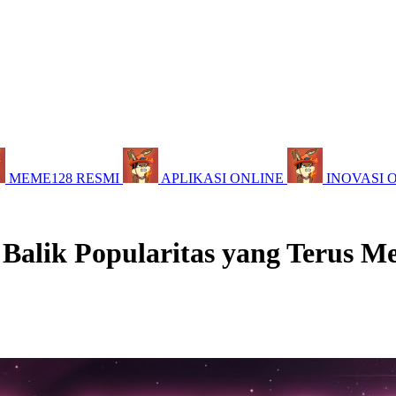
MEME128 RESMI
APLIKASI ONLINE
INOVASI 
 Balik Popularitas yang Terus M