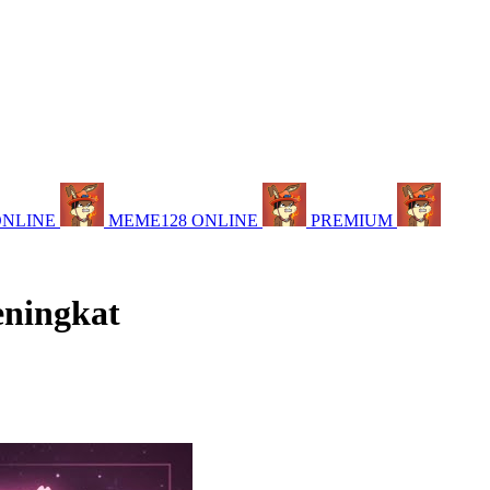
ONLINE
MEME128 ONLINE
PREMIUM
eningkat