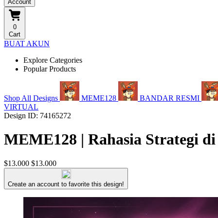
Account
0
Cart
BUAT AKUN
Explore Categories
Popular Products
Shop All Designs
MEME128
BANDAR RESMI
VIRTUAL
Design ID: 74165272
MEME128 | Rahasia Strategi di
$13.000
$13.000
Create an account to favorite this design!