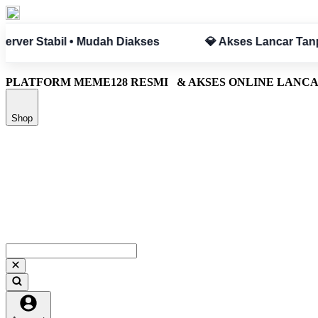
ancar Tanpa Hambatan
✅ Aman & Terpercaya
PLATFORM MEME128 RESMI
& AKSES ONLINE LANC
Shop