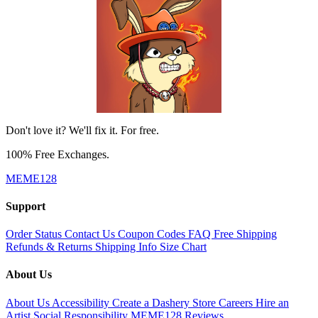
Don't love it? We'll fix it. For free.
100% Free Exchanges.
MEME128
Support
Order Status
Contact Us
Coupon Codes
FAQ
Free Shipping
Refunds & Returns
Shipping Info
Size Chart
About Us
About Us
Accessibility
Create a Dashery Store
Careers
Hire an
Artist
Social Responsibility
MEME128 Reviews