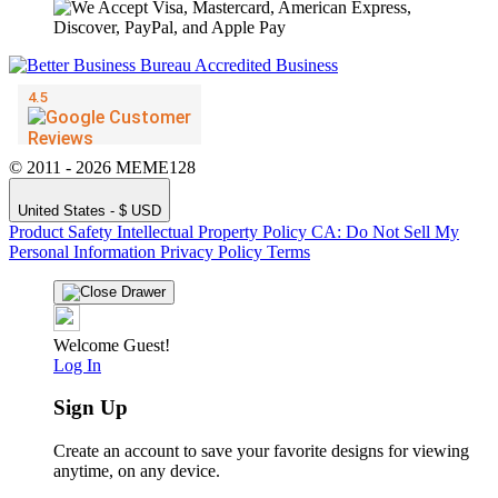
© 2011 - 2026 MEME128
United States - $ USD
Product Safety
Intellectual Property Policy
CA: Do Not Sell My
Personal Information
Privacy Policy
Terms
Welcome Guest!
Log In
Sign Up
Create an account to save your favorite designs for viewing
anytime, on any device.