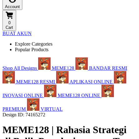
Account
0
Cart
BUAT AKUN
Explore Categories
Popular Products
Shop All Designs
MEME128
BANDAR RESMI
MEME128 RESMI
APLIKASI ONLINE
INOVASI ONLINE
MEME128 ONLINE
PREMIUM
VIRTUAL
Design ID: 74165272
MEME128 | Rahasia Strategi