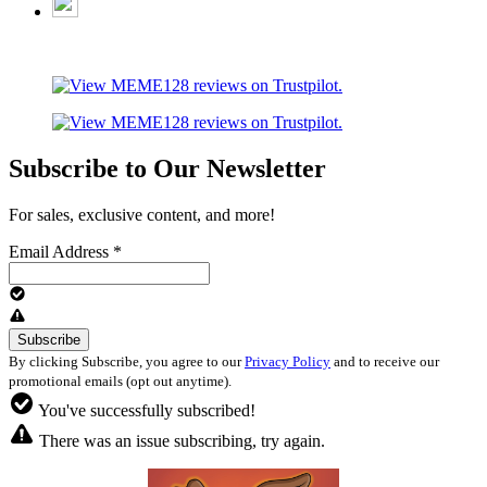
Subscribe to Our Newsletter
For sales, exclusive content, and more!
Email Address
*
By clicking Subscribe, you agree to our
Privacy Policy
and to receive our
promotional emails (opt out anytime).
You've successfully subscribed!
There was an issue subscribing, try again.