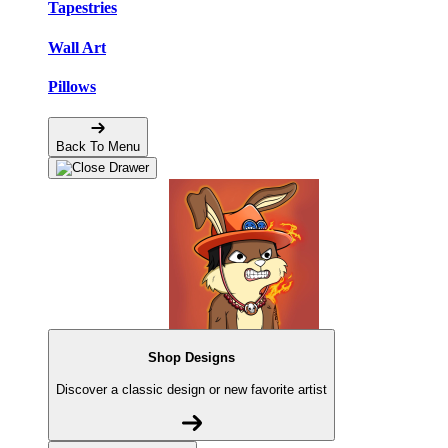
Tapestries
Wall Art
Pillows
Back To Menu
Shop Designs
Discover a classic design or new favorite artist