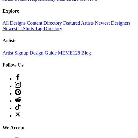
Explore
All Designs
Content Directory
Featured Artists
Newest Designers
Newest T-Shirts
Tag Directory
Artists
Artist Signup
Design Guide
MEME128 Blog
Follow Us
We Accept