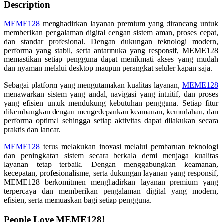
Description
MEME128
menghadirkan layanan premium yang dirancang untuk
memberikan pengalaman digital dengan sistem aman, proses cepat,
dan standar profesional. Dengan dukungan teknologi modern,
performa yang stabil, serta antarmuka yang responsif, MEME128
memastikan setiap pengguna dapat menikmati akses yang mudah
dan nyaman melalui desktop maupun perangkat seluler kapan saja.
Sebagai platform yang mengutamakan kualitas layanan,
MEME128
menawarkan sistem yang andal, navigasi yang intuitif, dan proses
yang efisien untuk mendukung kebutuhan pengguna. Setiap fitur
dikembangkan dengan mengedepankan keamanan, kemudahan, dan
performa optimal sehingga setiap aktivitas dapat dilakukan secara
praktis dan lancar.
MEME128
terus melakukan inovasi melalui pembaruan teknologi
dan peningkatan sistem secara berkala demi menjaga kualitas
layanan tetap terbaik. Dengan menggabungkan keamanan,
kecepatan, profesionalisme, serta dukungan layanan yang responsif,
MEME128 berkomitmen menghadirkan layanan premium yang
terpercaya dan memberikan pengalaman digital yang modern,
efisien, serta memuaskan bagi setiap pengguna.
People Love MEME128!