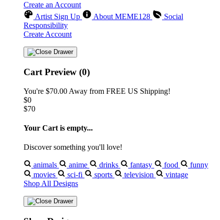
Create an Account
Artist Sign Up
About MEME128
Social
Responsibility
Create Account
Cart Preview (0)
You're
$70.00
Away from
FREE US Shipping!
$0
$70
Your Cart is empty...
Discover something you'll love!
animals
anime
drinks
fantasy
food
funny
movies
sci-fi
sports
television
vintage
Shop All Designs