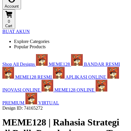
Account
0
Cart
BUAT AKUN
Explore Categories
Popular Products
Shop All Designs
MEME128
BANDAR RESMI
MEME128 RESMI
APLIKASI ONLINE
INOVASI ONLINE
MEME128 ONLINE
PREMIUM
VIRTUAL
Design ID: 74165272
MEME128 | Rahasia Strategi