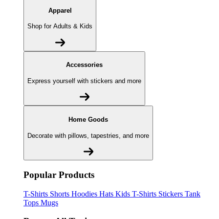
Apparel
Shop for Adults & Kids
Accessories
Express yourself with stickers and more
Home Goods
Decorate with pillows, tapestries, and more
Popular Products
T-Shirts
Shorts
Hoodies
Hats
Kids T-Shirts
Stickers
Tank
Tops
Mugs