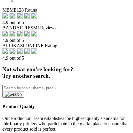
MEME128 Rating
4.9 out of 5
BANDAR RESMI Reviews
4.9 out of 5
APLIKASI ONLINE Rating
4.9 out of 5
Not what you're looking for?
Try another search.
Product Quality
Our Production Team establishes the highest quality standards for
third-party printers who participate in the marketplace to ensure that
every product sold is perfect.