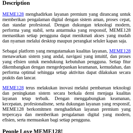
Description
MEME128
menghadirkan layanan premium yang dirancang untuk
memberikan pengalaman digital dengan sistem aman, proses cepat,
dan standar profesional. Dengan dukungan teknologi modern,
performa yang stabil, serta antarmuka yang responsif, MEME128
memastikan setiap pengguna dapat menikmati akses yang mudah
dan nyaman melalui desktop maupun perangkat seluler kapan saja.
Sebagai platform yang mengutamakan kualitas layanan,
MEME128
menawarkan sistem yang andal, navigasi yang intuitif, dan proses
yang efisien untuk mendukung kebutuhan pengguna. Setiap fitur
dikembangkan dengan mengedepankan keamanan, kemudahan, dan
performa optimal sehingga setiap aktivitas dapat dilakukan secara
praktis dan lancar.
MEME128
terus melakukan inovasi melalui pembaruan teknologi
dan peningkatan sistem secara berkala demi menjaga kualitas
layanan tetap terbaik. Dengan menggabungkan keamanan,
kecepatan, profesionalisme, serta dukungan layanan yang responsif,
MEME128 berkomitmen menghadirkan layanan premium yang
terpercaya dan memberikan pengalaman digital yang modern,
efisien, serta memuaskan bagi setiap pengguna.
People Love MEME128!