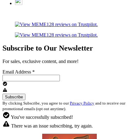
Subscribe to Our Newsletter
For sales, exclusive content, and more!
Email Address
*
By clicking Subscribe, you agree to our
Privacy Policy
and to receive our
promotional emails (opt out anytime).
You've successfully subscribed!
There was an issue subscribing, try again.