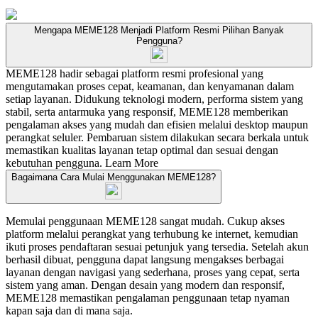
Mengapa MEME128 Menjadi Platform Resmi Pilihan Banyak
Pengguna?
MEME128 hadir sebagai platform resmi profesional yang
mengutamakan proses cepat, keamanan, dan kenyamanan dalam
setiap layanan. Didukung teknologi modern, performa sistem yang
stabil, serta antarmuka yang responsif, MEME128 memberikan
pengalaman akses yang mudah dan efisien melalui desktop maupun
perangkat seluler. Pembaruan sistem dilakukan secara berkala untuk
memastikan kualitas layanan tetap optimal dan sesuai dengan
kebutuhan pengguna.
Learn More
Bagaimana Cara Mulai Menggunakan MEME128?
Memulai penggunaan MEME128 sangat mudah. Cukup akses
platform melalui perangkat yang terhubung ke internet, kemudian
ikuti proses pendaftaran sesuai petunjuk yang tersedia. Setelah akun
berhasil dibuat, pengguna dapat langsung mengakses berbagai
layanan dengan navigasi yang sederhana, proses yang cepat, serta
sistem yang aman. Dengan desain yang modern dan responsif,
MEME128 memastikan pengalaman penggunaan tetap nyaman
kapan saja dan di mana saja.