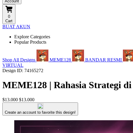
Account
0
Cart
BUAT AKUN
Explore Categories
Popular Products
Shop All Designs
MEME128
BANDAR RESMI
VIRTUAL
Design ID: 74165272
MEME128 | Rahasia Strategi di
$13.000
$13.000
Create an account to favorite this design!