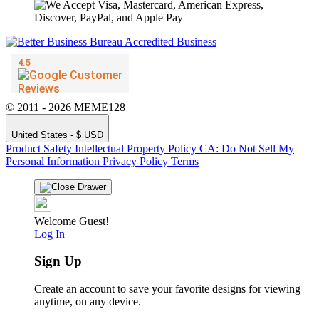
© 2011 - 2026 MEME128
United States - $ USD
Product Safety
Intellectual Property Policy
CA: Do Not Sell My
Personal Information
Privacy Policy
Terms
Welcome Guest!
Log In
Sign Up
Create an account to save your favorite designs for viewing
anytime, on any device.