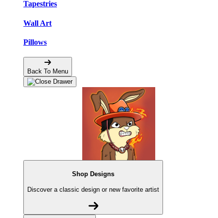
Tapestries
Wall Art
Pillows
Back To Menu
Shop Designs
Discover a classic design or new favorite artist