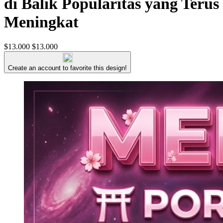
di Balik Popularitas yang Terus
Meningkat
$13.000
$13.000
Create an account to favorite this design!