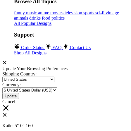
Browse All Topics
funny
music
anime
movies
television
sports
sci-fi
vintage
animals
drinks
food
politics
All Popular Designs
Support
Order Status
FAQ
Contact Us
Shop All Designs
Update Your Browsing Preferences
Shipping Country:
Currency:
Cancel
Katie:
5'10"
160