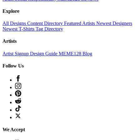
Explore
All Designs
Content Directory
Featured Artists
Newest Designers
Newest T-Shirts
Tag Directory
Artists
Artist Signup
Design Guide
MEME128 Blog
Follow Us
We Accept