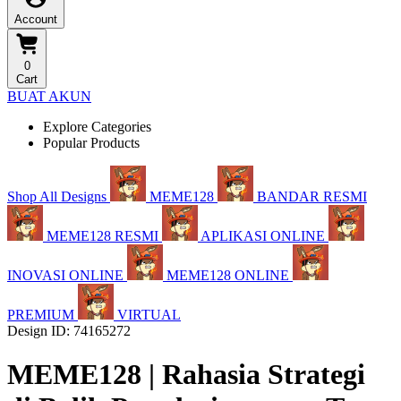
Account
0
Cart
BUAT AKUN
Explore Categories
Popular Products
Shop All Designs
MEME128
BANDAR RESMI
MEME128 RESMI
APLIKASI ONLINE
INOVASI ONLINE
MEME128 ONLINE
PREMIUM
VIRTUAL
Design ID: 74165272
MEME128 | Rahasia Strategi