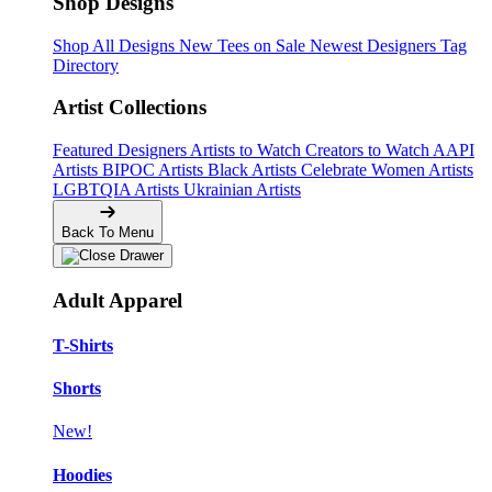
Shop Designs
Shop All Designs
New Tees on Sale
Newest Designers
Tag
Directory
Artist Collections
Featured Designers
Artists to Watch
Creators to Watch
AAPI
Artists
BIPOC Artists
Black Artists
Celebrate Women Artists
LGBTQIA Artists
Ukrainian Artists
Back To Menu
Adult Apparel
T-Shirts
Shorts
New!
Hoodies