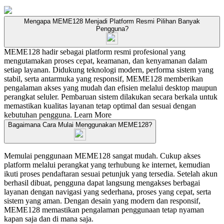
Mengapa MEME128 Menjadi Platform Resmi Pilihan Banyak
Pengguna?
MEME128 hadir sebagai platform resmi profesional yang
mengutamakan proses cepat, keamanan, dan kenyamanan dalam
setiap layanan. Didukung teknologi modern, performa sistem yang
stabil, serta antarmuka yang responsif, MEME128 memberikan
pengalaman akses yang mudah dan efisien melalui desktop maupun
perangkat seluler. Pembaruan sistem dilakukan secara berkala untuk
memastikan kualitas layanan tetap optimal dan sesuai dengan
kebutuhan pengguna.
Learn More
Bagaimana Cara Mulai Menggunakan MEME128?
Memulai penggunaan MEME128 sangat mudah. Cukup akses
platform melalui perangkat yang terhubung ke internet, kemudian
ikuti proses pendaftaran sesuai petunjuk yang tersedia. Setelah akun
berhasil dibuat, pengguna dapat langsung mengakses berbagai
layanan dengan navigasi yang sederhana, proses yang cepat, serta
sistem yang aman. Dengan desain yang modern dan responsif,
MEME128 memastikan pengalaman penggunaan tetap nyaman
kapan saja dan di mana saja.