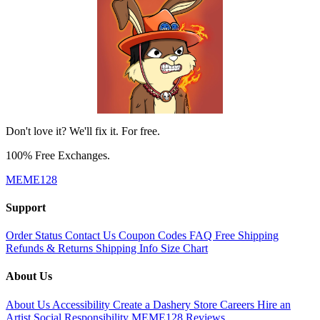
Don't love it? We'll fix it. For free.
100% Free Exchanges.
MEME128
Support
Order Status
Contact Us
Coupon Codes
FAQ
Free Shipping
Refunds & Returns
Shipping Info
Size Chart
About Us
About Us
Accessibility
Create a Dashery Store
Careers
Hire an
Artist
Social Responsibility
MEME128 Reviews