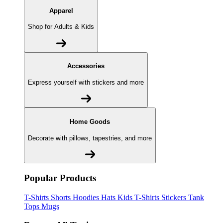
Apparel
Shop for Adults & Kids
Accessories
Express yourself with stickers and more
Home Goods
Decorate with pillows, tapestries, and more
Popular Products
T-Shirts
Shorts
Hoodies
Hats
Kids T-Shirts
Stickers
Tank
Tops
Mugs