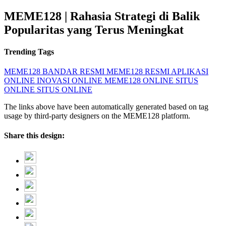
MEME128 | Rahasia Strategi di Balik
Popularitas yang Terus Meningkat
Trending Tags
MEME128
BANDAR RESMI
MEME128 RESMI
APLIKASI
ONLINE
INOVASI ONLINE
MEME128 ONLINE
SITUS
ONLINE
SITUS ONLINE
The links above have been automatically generated based on tag
usage by third-party designers on the MEME128 platform.
Share this design: