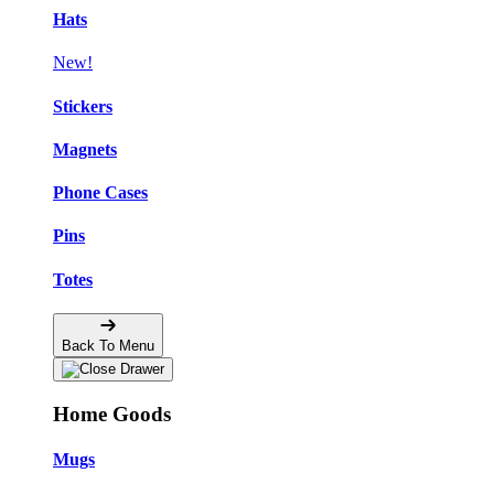
Hats
New!
Stickers
Magnets
Phone Cases
Pins
Totes
Back To Menu
Home Goods
Mugs