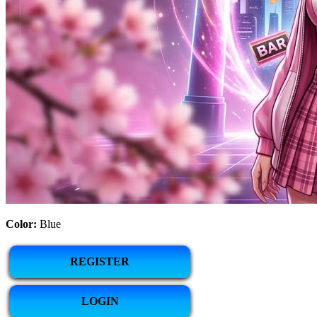
Color:
Blue
REGISTER
LOGIN