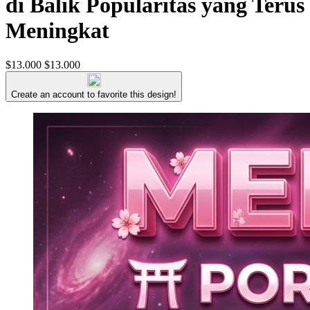
di Balik Popularitas yang Terus
Meningkat
$13.000
$13.000
Create an account to favorite this design!