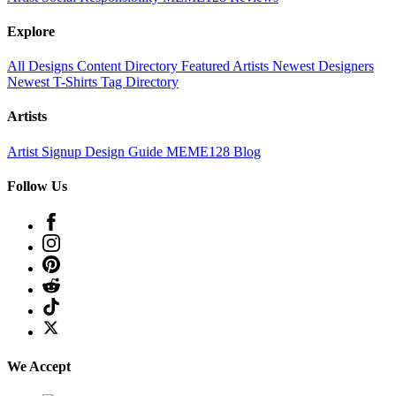
Explore
All Designs
Content Directory
Featured Artists
Newest Designers
Newest T-Shirts
Tag Directory
Artists
Artist Signup
Design Guide
MEME128 Blog
Follow Us
We Accept