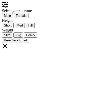
Select your person:
Male
Female
Height
Short
Med
Tall
Weight
Slim
Avg
Heavy
View Size Chart