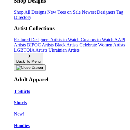
Shop Designs
Shop All Designs
New Tees on Sale
Newest Designers
Tag
Directory
Artist Collections
Featured Designers
Artists to Watch
Creators to Watch
AAPI
Artists
BIPOC Artists
Black Artists
Celebrate Women Artists
LGBTQIA Artists
Ukrainian Artists
Back To Menu
Adult Apparel
T-Shirts
Shorts
New!
Hoodies