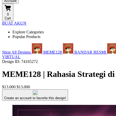
Account
0
Cart
BUAT AKUN
Explore Categories
Popular Products
Shop All Designs
MEME128
BANDAR RESMI
VIRTUAL
Design ID: 74165272
MEME128 | Rahasia Strategi di
$13.000
$13.000
Create an account to favorite this design!