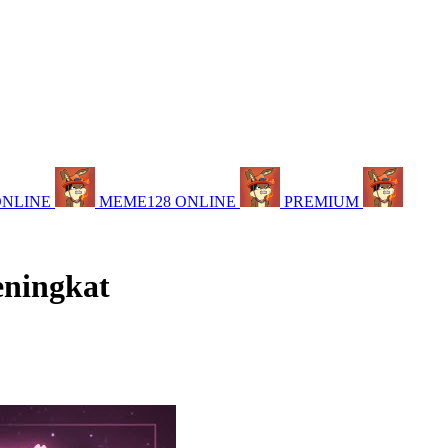
ONLINE
MEME128 ONLINE
PREMIUM
eningkat