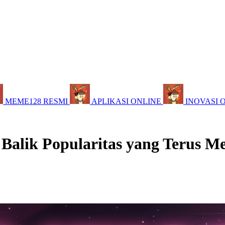
MEME128 RESMI
APLIKASI ONLINE
INOVASI 
 Balik Popularitas yang Terus M