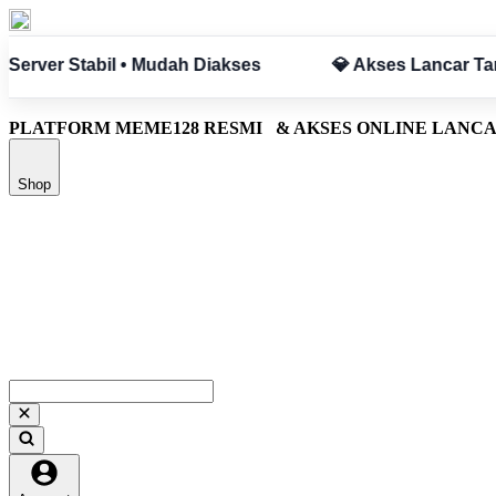
npa Hambatan
✅ Aman & Terpercaya
PLATFORM MEME128 RESMI
& AKSES ONLINE LANC
Shop