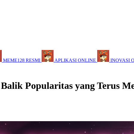
MEME128 RESMI
APLIKASI ONLINE
INOVASI 
 Balik Popularitas yang Terus M