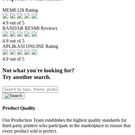
MEME128 Rating
4.9 out of 5
BANDAR RESMI Reviews
4.9 out of 5
APLIKASI ONLINE Rating
4.9 out of 5
Not what you're looking for?
Try another search.
Product Quality
Our Production Team establishes the highest quality standards for
third-party printers who participate in the marketplace to ensure that
every product sold is perfect.