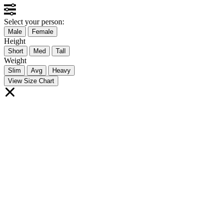
Select your person:
Male
Female
Height
Short
Med
Tall
Weight
Slim
Avg
Heavy
View Size Chart