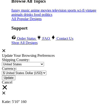
Browse All Topics
funny
music
anime
movies
television
sports
sci-fi
vintage
animals
drinks
food
politics
All Popular Designs
Support
Order Status
FAQ
Contact Us
Shop All Designs
Update Your Browsing Preferences
Shipping Country:
Currency:
Cancel
Katie:
5'10"
160