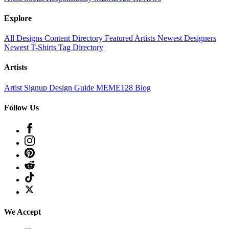
Explore
All Designs
Content Directory
Featured Artists
Newest Designers
Newest T-Shirts
Tag Directory
Artists
Artist Signup
Design Guide
MEME128 Blog
Follow Us
We Accept