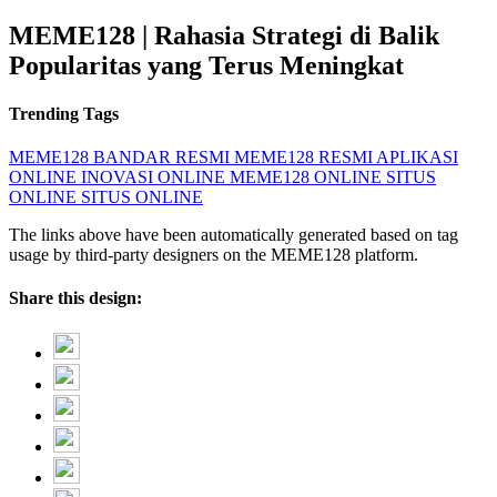
MEME128 | Rahasia Strategi di Balik
Popularitas yang Terus Meningkat
Trending Tags
MEME128
BANDAR RESMI
MEME128 RESMI
APLIKASI
ONLINE
INOVASI ONLINE
MEME128 ONLINE
SITUS
ONLINE
SITUS ONLINE
The links above have been automatically generated based on tag
usage by third-party designers on the MEME128 platform.
Share this design: