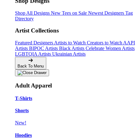
Shop Designs
Shop All Designs
New Tees on Sale
Newest Designers
Tag
Directory
Artist Collections
Featured Designers
Artists to Watch
Creators to Watch
AAPI
Artists
BIPOC Artists
Black Artists
Celebrate Women Artists
LGBTQIA Artists
Ukrainian Artists
Back To Menu
Adult Apparel
T-Shirts
Shorts
New!
Hoodies