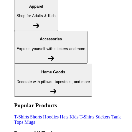
Apparel
Shop for Adults & Kids
Accessories
Express yourself with stickers and more
Home Goods
Decorate with pillows, tapestries, and more
Popular Products
T-Shirts
Shorts
Hoodies
Hats
Kids T-Shirts
Stickers
Tank
Tops
Mugs