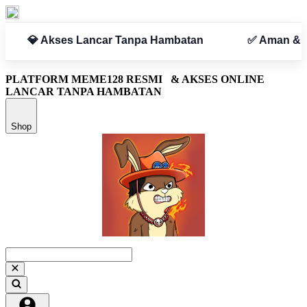
atan
✅ Aman & Terpercaya
PLATFORM MEME128 RESMI
& AKSES ONLINE
LANCAR TANPA HAMBATAN
Shop