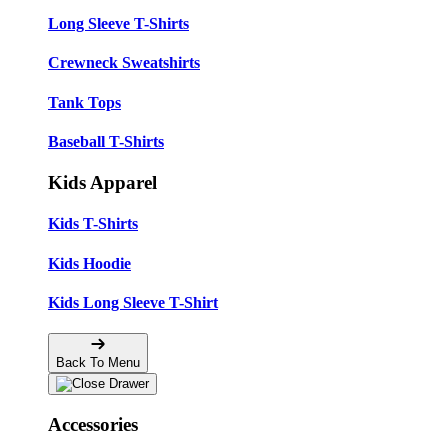
Long Sleeve T-Shirts
Crewneck Sweatshirts
Tank Tops
Baseball T-Shirts
Kids Apparel
Kids T-Shirts
Kids Hoodie
Kids Long Sleeve T-Shirt
Back To Menu
Accessories