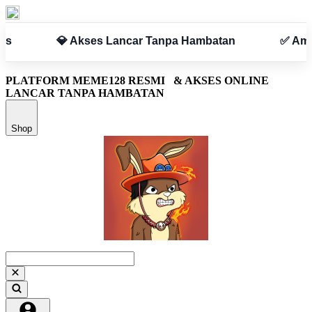
an
✅ Aman & Terpercaya
PLATFORM MEME128 RESMI
& AKSES ONLINE
LANCAR TANPA HAMBATAN
Shop