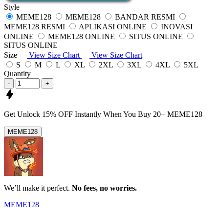
Style
MEME128
MEME128
BANDAR RESMI
MEME128 RESMI
APLIKASI ONLINE
INOVASI
ONLINE
MEME128 ONLINE
SITUS ONLINE
SITUS ONLINE
Size
View Size Chart
View Size Chart
S
M
L
XL
2XL
3XL
4XL
5XL
Quantity
-
+
Get
Unlock 15%
OFF Instantly When You Buy
20+ MEME128
MEME128
We’ll make it perfect.
No fees, no worries.
MEME128