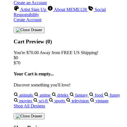
Create an Account
Artist Sign Up
About MEME128
Social
Responsibility
Create Account
Cart Preview (0)
You're
$70.00
Away from
FREE US Shipping!
$0
$70
Your Cart is empty...
Discover something you'll love!
animals
anime
drinks
fantasy
food
funny
movies
sci-fi
sports
television
vintage
Shop All Designs