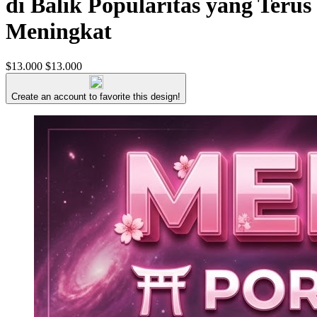
di Balik Popularitas yang Terus
Meningkat
$13.000
$13.000
Create an account to favorite this design!