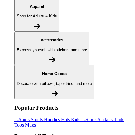
Apparel
Shop for Adults & Kids
Accessories
Express yourself with stickers and more
Home Goods
Decorate with pillows, tapestries, and more
Popular Products
T-Shirts
Shorts
Hoodies
Hats
Kids T-Shirts
Stickers
Tank
Tops
Mugs