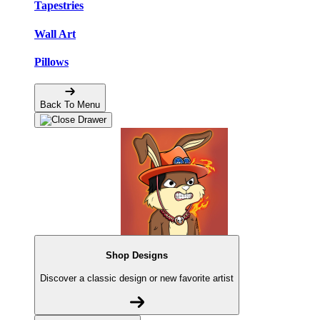
Tapestries
Wall Art
Pillows
Back To Menu
Shop Designs
Discover a classic design or new favorite artist