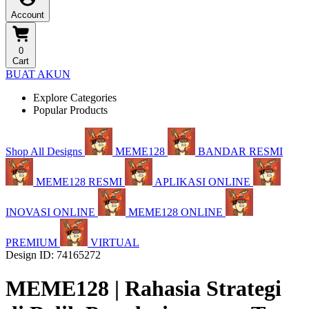
Account
0
Cart
BUAT AKUN
Explore Categories
Popular Products
Shop All Designs
MEME128
BANDAR RESMI
MEME128 RESMI
APLIKASI ONLINE
INOVASI ONLINE
MEME128 ONLINE
PREMIUM
VIRTUAL
Design ID: 74165272
MEME128 | Rahasia Strategi