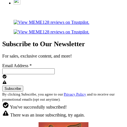
Subscribe to Our Newsletter
For sales, exclusive content, and more!
Email Address
*
By clicking Subscribe, you agree to our
Privacy Policy
and to receive our
promotional emails (opt out anytime).
You've successfully subscribed!
There was an issue subscribing, try again.