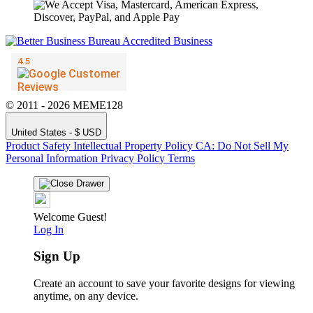
© 2011 - 2026 MEME128
United States - $ USD
Product Safety
Intellectual Property Policy
CA: Do Not Sell My
Personal Information
Privacy Policy
Terms
Welcome Guest!
Log In
Sign Up
Create an account to save your favorite designs for viewing
anytime, on any device.