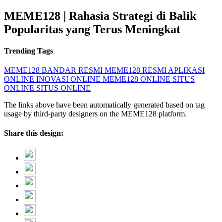
MEME128 | Rahasia Strategi di Balik
Popularitas yang Terus Meningkat
Trending Tags
MEME128
BANDAR RESMI
MEME128 RESMI
APLIKASI
ONLINE
INOVASI ONLINE
MEME128 ONLINE
SITUS
ONLINE
SITUS ONLINE
The links above have been automatically generated based on tag
usage by third-party designers on the MEME128 platform.
Share this design: