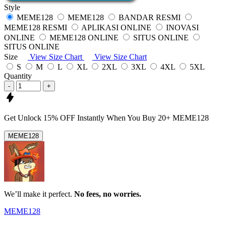
Style
MEME128
MEME128
BANDAR RESMI
MEME128 RESMI
APLIKASI ONLINE
INOVASI
ONLINE
MEME128 ONLINE
SITUS ONLINE
SITUS ONLINE
Size
View Size Chart
View Size Chart
S
M
L
XL
2XL
3XL
4XL
5XL
Quantity
-
+
Get
Unlock 15%
OFF Instantly When You Buy
20+ MEME128
MEME128
We’ll make it perfect.
No fees, no worries.
MEME128