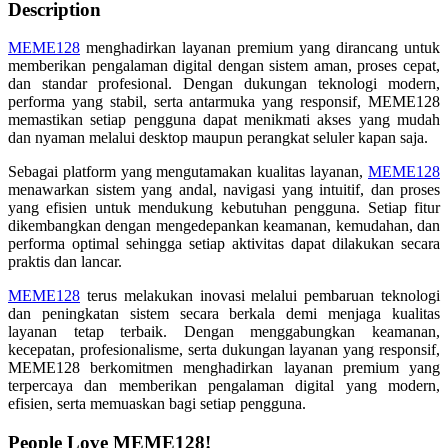
Description
MEME128
menghadirkan layanan premium yang dirancang untuk
memberikan pengalaman digital dengan sistem aman, proses cepat,
dan standar profesional. Dengan dukungan teknologi modern,
performa yang stabil, serta antarmuka yang responsif, MEME128
memastikan setiap pengguna dapat menikmati akses yang mudah
dan nyaman melalui desktop maupun perangkat seluler kapan saja.
Sebagai platform yang mengutamakan kualitas layanan,
MEME128
menawarkan sistem yang andal, navigasi yang intuitif, dan proses
yang efisien untuk mendukung kebutuhan pengguna. Setiap fitur
dikembangkan dengan mengedepankan keamanan, kemudahan, dan
performa optimal sehingga setiap aktivitas dapat dilakukan secara
praktis dan lancar.
MEME128
terus melakukan inovasi melalui pembaruan teknologi
dan peningkatan sistem secara berkala demi menjaga kualitas
layanan tetap terbaik. Dengan menggabungkan keamanan,
kecepatan, profesionalisme, serta dukungan layanan yang responsif,
MEME128 berkomitmen menghadirkan layanan premium yang
terpercaya dan memberikan pengalaman digital yang modern,
efisien, serta memuaskan bagi setiap pengguna.
People Love MEME128!