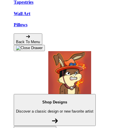
Tapestries
Wall Art
Pillows
Back To Menu
Shop Designs
Discover a classic design or new favorite artist