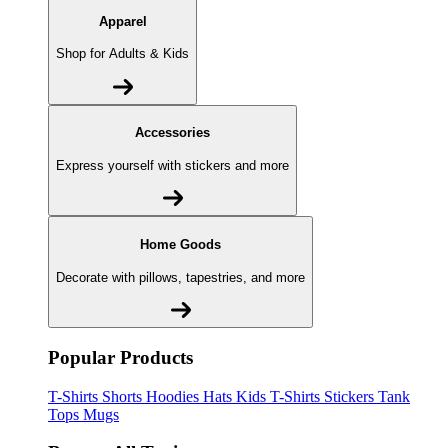
Apparel
Shop for Adults & Kids
Accessories
Express yourself with stickers and more
Home Goods
Decorate with pillows, tapestries, and more
Popular Products
T-Shirts
Shorts
Hoodies
Hats
Kids T-Shirts
Stickers
Tank
Tops
Mugs