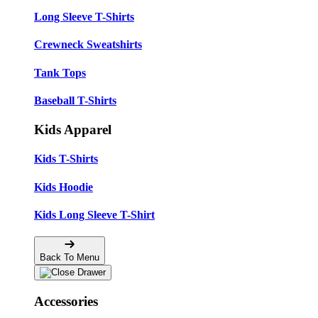
Long Sleeve T-Shirts
Crewneck Sweatshirts
Tank Tops
Baseball T-Shirts
Kids Apparel
Kids T-Shirts
Kids Hoodie
Kids Long Sleeve T-Shirt
Back To Menu
Accessories