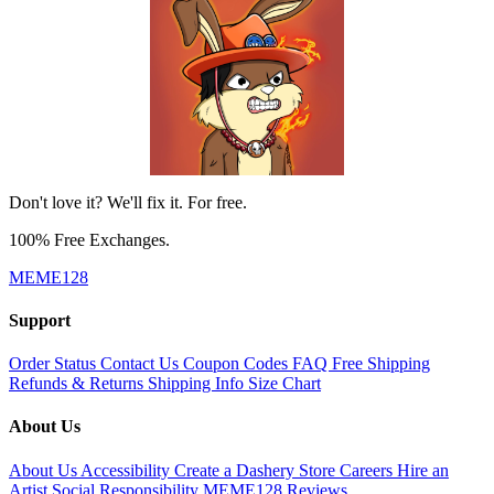
Don't love it? We'll fix it. For free.
100% Free Exchanges.
MEME128
Support
Order Status
Contact Us
Coupon Codes
FAQ
Free Shipping
Refunds & Returns
Shipping Info
Size Chart
About Us
About Us
Accessibility
Create a Dashery Store
Careers
Hire an
Artist
Social Responsibility
MEME128 Reviews