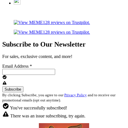
Subscribe to Our Newsletter
For sales, exclusive content, and more!
Email Address
*
By clicking Subscribe, you agree to our
Privacy Policy
and to receive our
promotional emails (opt out anytime).
You've successfully subscribed!
There was an issue subscribing, try again.