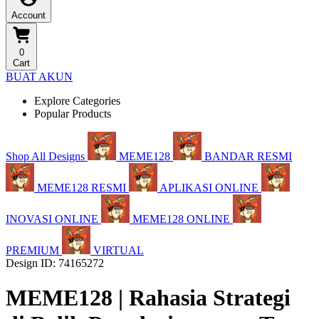
Account
0
Cart
BUAT AKUN
Explore Categories
Popular Products
Shop All Designs
MEME128
BANDAR RESMI
MEME128 RESMI
APLIKASI ONLINE
INOVASI ONLINE
MEME128 ONLINE
PREMIUM
VIRTUAL
Design ID: 74165272
MEME128 | Rahasia Strategi