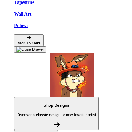
Tapestries
Wall Art
Pillows
Back To Menu
Shop Designs
Discover a classic design or new favorite artist