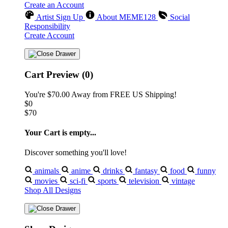
Create an Account
Artist Sign Up
About MEME128
Social
Responsibility
Create Account
Cart Preview (0)
You're
$70.00
Away from
FREE US Shipping!
$0
$70
Your Cart is empty...
Discover something you'll love!
animals
anime
drinks
fantasy
food
funny
movies
sci-fi
sports
television
vintage
Shop All Designs