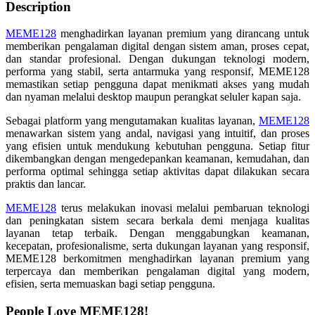
Description
MEME128
menghadirkan layanan premium yang dirancang untuk
memberikan pengalaman digital dengan sistem aman, proses cepat,
dan standar profesional. Dengan dukungan teknologi modern,
performa yang stabil, serta antarmuka yang responsif, MEME128
memastikan setiap pengguna dapat menikmati akses yang mudah
dan nyaman melalui desktop maupun perangkat seluler kapan saja.
Sebagai platform yang mengutamakan kualitas layanan,
MEME128
menawarkan sistem yang andal, navigasi yang intuitif, dan proses
yang efisien untuk mendukung kebutuhan pengguna. Setiap fitur
dikembangkan dengan mengedepankan keamanan, kemudahan, dan
performa optimal sehingga setiap aktivitas dapat dilakukan secara
praktis dan lancar.
MEME128
terus melakukan inovasi melalui pembaruan teknologi
dan peningkatan sistem secara berkala demi menjaga kualitas
layanan tetap terbaik. Dengan menggabungkan keamanan,
kecepatan, profesionalisme, serta dukungan layanan yang responsif,
MEME128 berkomitmen menghadirkan layanan premium yang
terpercaya dan memberikan pengalaman digital yang modern,
efisien, serta memuaskan bagi setiap pengguna.
People Love MEME128!