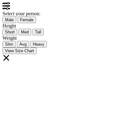
Select your person:
Male
Female
Height
Short
Med
Tall
Weight
Slim
Avg
Heavy
View Size Chart