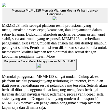
Mengapa MEME128 Menjadi Platform Resmi Pilihan Banyak
Pengguna?
MEME128 hadir sebagai platform resmi profesional yang
mengutamakan proses cepat, keamanan, dan kenyamanan dalam
setiap layanan. Didukung teknologi modern, performa sistem yang
stabil, serta antarmuka yang responsif, MEME128 memberikan
pengalaman akses yang mudah dan efisien melalui desktop maupun
perangkat seluler. Pembaruan sistem dilakukan secara berkala untuk
memastikan kualitas layanan tetap optimal dan sesuai dengan
kebutuhan pengguna.
Learn More
Bagaimana Cara Mulai Menggunakan MEME128?
Memulai penggunaan MEME128 sangat mudah. Cukup akses
platform melalui perangkat yang terhubung ke internet, kemudian
ikuti proses pendaftaran sesuai petunjuk yang tersedia. Setelah akun
berhasil dibuat, pengguna dapat langsung mengakses berbagai
layanan dengan navigasi yang sederhana, proses yang cepat, serta
sistem yang aman. Dengan desain yang modern dan responsif,
MEME128 memastikan pengalaman penggunaan tetap nyaman
kapan saja dan di mana saja.