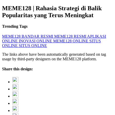
MEME128 | Rahasia Strategi di Balik
Popularitas yang Terus Meningkat
Trending Tags
MEME128
BANDAR RESMI
MEME128 RESMI
APLIKASI
ONLINE
INOVASI ONLINE
MEME128 ONLINE
SITUS
ONLINE
SITUS ONLINE
The links above have been automatically generated based on tag
usage by third-party designers on the MEME128 platform.
Share this design: