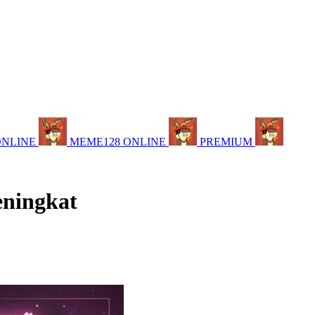
ONLINE
MEME128 ONLINE
PREMIUM
eningkat