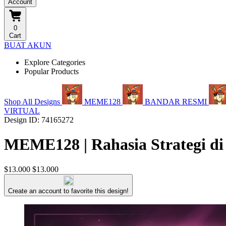
Account
0
Cart
BUAT AKUN
Explore Categories
Popular Products
Shop All Designs
MEME128
BANDAR RESMI
VIRTUAL
Design ID: 74165272
MEME128 | Rahasia Strategi di
$13.000
$13.000
Create an account to favorite this design!