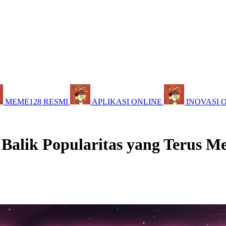
MEME128 RESMI
APLIKASI ONLINE
INOVASI 
 Balik Popularitas yang Terus M