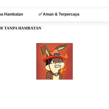
AR TANPA HAMBATAN