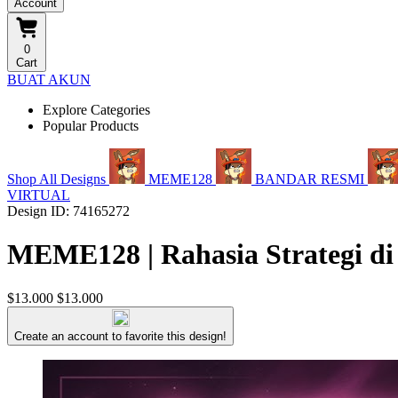
Account
0
Cart
BUAT AKUN
Explore Categories
Popular Products
Shop All Designs
MEME128
BANDAR RESMI
VIRTUAL
Design ID: 74165272
MEME128 | Rahasia Strategi di
$13.000
$13.000
Create an account to favorite this design!