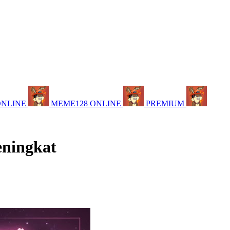
ONLINE
MEME128 ONLINE
PREMIUM
eningkat