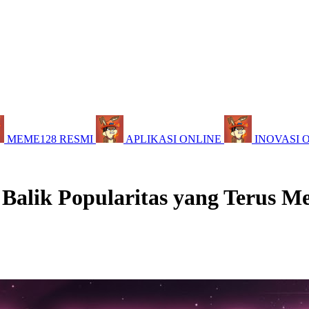
MEME128 RESMI
APLIKASI ONLINE
INOVASI 
 Balik Popularitas yang Terus M